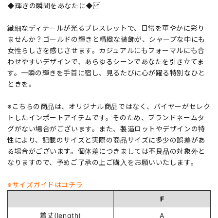
◆輝きの瞬間をあなたに◆
繊細なディテールが光るブレスレットで、日常を華やかに彩り
ませんか？ゴールドの輝きと精緻な装飾が、シャープな中にも
女性らしさを感じさせます。カジュアルにもフォーマルにも合
わせやすいデザインで、あらゆるシーンであなたを引き立てま
す。一瞬の輝きを手首に宿し、見るたびに心が躍る特別なひと
ときを。
※こちらの商品は、オリジナル商品ではなく、バイヤーがセレク
トしたインポートアイテムです。そのため、ブランドネームタ
グがない場合がございます。また、製造ロットやデザインの特
性により、記載のサイズと実際の商品サイズに多少の誤差があ
る場合がございます。個体差につきましては不良品の対象外と
なりますので、予めご了承の上ご購入をお願いいたします。
※サイズガイドはコチラ
F
着丈(length)
A