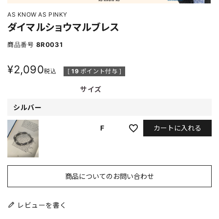
AS KNOW AS PINKY
ダイマルショウマルブレス
商品番号
8R0031
¥
2,090
税込
[
19
ポイント付与 ]
サイズ
シルバー
カートに入れる
F
商品についてのお問い合わせ
レビューを書く