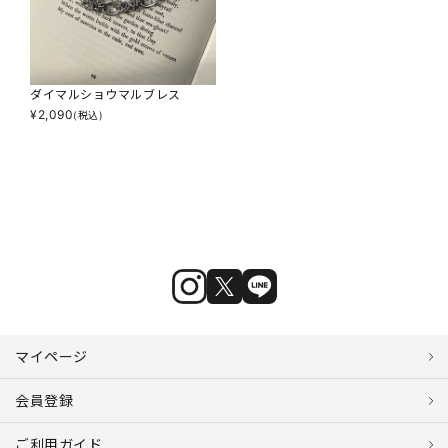
ダイマルショウマルブレス
¥
2,090
(税込)
マイページ
会員登録
ご利用ガイド