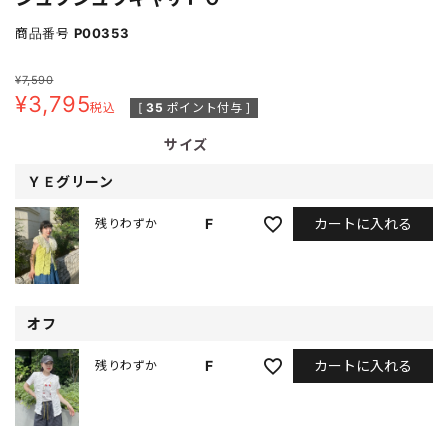
商品番号
P00353
¥
7,590
¥
3,795
税込
[
35
ポイント付与 ]
サイズ
ＹＥグリーン
カートに入れる
F
残りわずか
オフ
カートに入れる
F
残りわずか