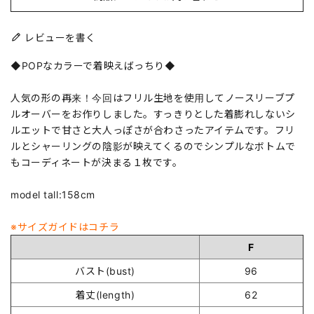
レビューを書く
◆POPなカラーで着映えばっちり◆
人気の形の再来！今回はフリル生地を使用してノースリーブプ
ルオーバーをお作りしました。すっきりとした着膨れしないシ
ルエットで甘さと大人っぽさが合わさったアイテムです。フリ
ルとシャーリングの陰影が映えてくるのでシンプルなボトムで
もコーディネートが決まる１枚です。
model tall:158cm
※サイズガイドはコチラ
F
バスト(bust)
96
着丈(length)
62