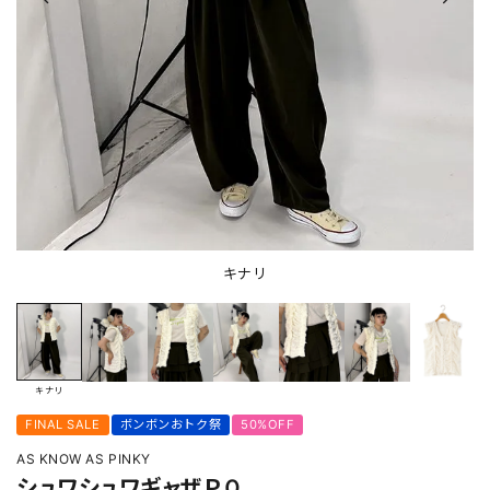
キナリ
キナリ
FINAL SALE
ボンボンおトク祭
50%OFF
AS KNOW AS PINKY
シュワシュワギャザＰＯ