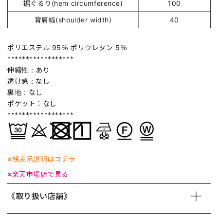
裾ぐるり(hem circumference)
100
背肩幅(shoulder width)
40
ポリエステル 95％ ポリウレタン 5％
******************
伸縮性：あり
透け感：なし
裏地：なし
ポケット：なし
******************
※絵表示説明はコチラ
※楽天市場店で見る
《取り扱い店舗》