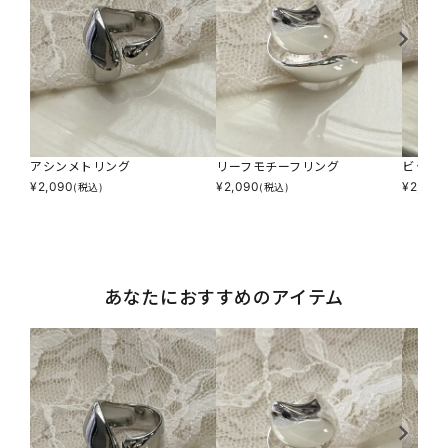
アシンメトリング
リーフモチーフリング
ビッグ
¥
2,090
¥
2,090
¥
2,750
(税込)
(税込)
あなたにおすすめのアイテム