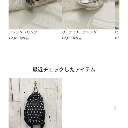
アシンメトリング
リーフモチーフリング
ビッグ
¥
2,090
¥
2,090
¥
2,750
(税込)
(税込)
最近チェックしたアイテム