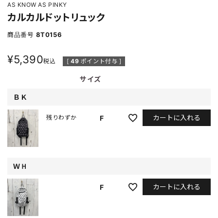
AS KNOW AS PINKY
カルカルドットリュック
商品番号
8T0156
¥
5,390
税込
[
49
ポイント付与 ]
サイズ
ＢＫ
カートに入れる
F
残りわずか
ＷＨ
カートに入れる
F