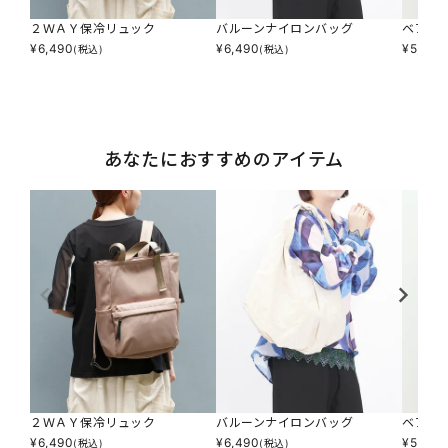
２ＷＡＹ保冷リュック
バルーンナイロンバッグ
ベアロ
¥
6,490
¥
6,490
¥
5,390
(税込)
(税込)
あなたにおすすめのアイテム
２ＷＡＹ保冷リュック
バルーンナイロンバッグ
ベアロ
¥
6,490
¥
6,490
¥
5,390
(税込)
(税込)