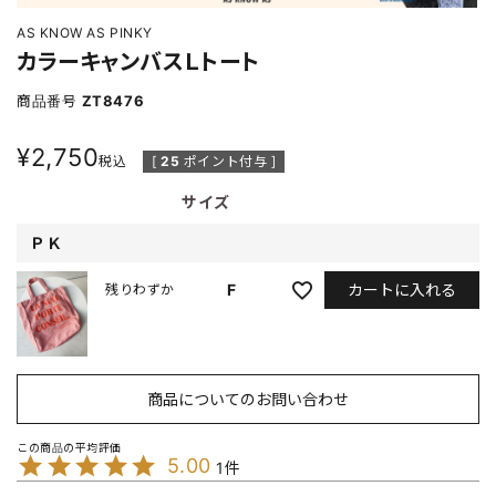
AS KNOW AS PINKY
カラーキャンバスＬトート
商品番号
ZT8476
¥
2,750
税込
[
25
ポイント付与 ]
サイズ
ＰＫ
カートに入れる
F
残りわずか
商品についてのお問い合わせ
5.00
1