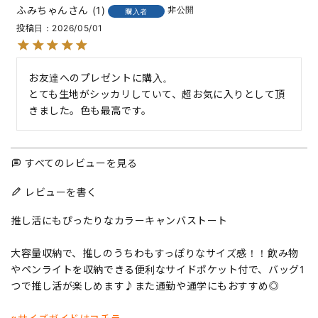
ふみちゃん
1
非公開
購入者
投稿日
2026/05/01
お友達へのプレゼントに購入。

とても生地がシッカリしていて、超お気に入りとして頂
きました。色も最高です。
すべてのレビューを見る
レビューを書く
推し活にもぴったりなカラーキャンバストート
大容量収納で、推しのうちわもすっぽりなサイズ感！！飲み物
やペンライトを収納できる便利なサイドポケット付で、バッグ1
つで推し活が楽しめます♪また通勤や通学にもおすすめ◎