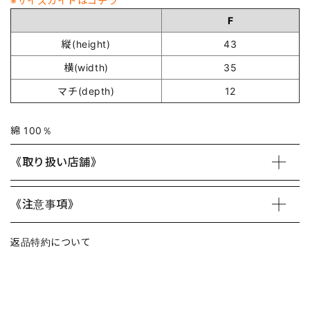
※サイズガイドはコチラ
F
縦(height)
43
横(width)
35
マチ(depth)
12
綿 100％
《取り扱い店舗》
《注意事項》
返品特約について