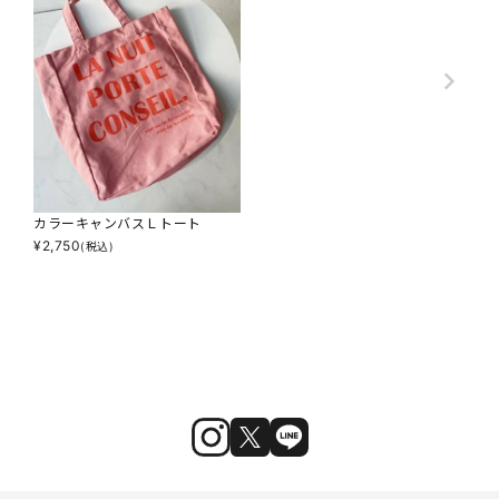
カラーキャンバスＬトート
¥
2,750
(税込)