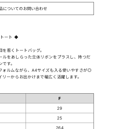
品についてのお問い合わせ
トート ◆
目を惹くトートバッグ。
ールをあしらった立体リボンをプラスし、持つだ
ンです。
フォルムながら、A4サイズも入る使いやすさが◎
イリーからお出かけまで幅広く活躍します。
F
29
25
264