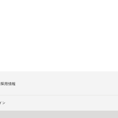
要
採用情報
イン