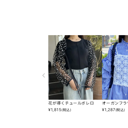
花が導くチュールボレロ
オーガンフラ
¥
1,815
¥
1,287
(税込)
(税込)