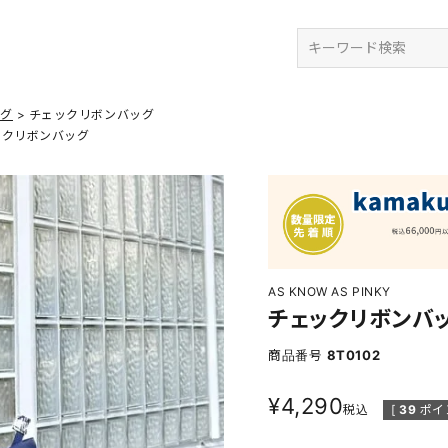
検索
ッグ
チェックリボンバッグ
ックリボンバッグ
AS KNOW AS PINKY
チェックリボンバ
商品番号
8T0102
¥
4,290
税込
[
39
ポイ