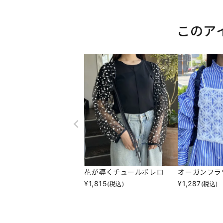
このア
花が導くチュールボレロ
オーガンフラ
¥
1,815
¥
1,287
(税込)
(税込)