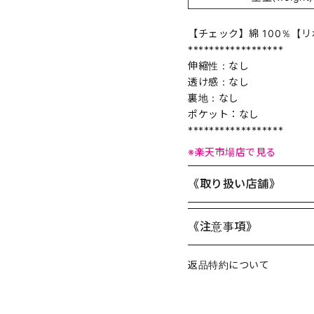
【チェック】綿 100％【リ
******************
伸縮性：なし
透け感：なし
裏地：なし
ポケット：なし
******************
※楽天市場店で見る
《取り扱い店舗》
《注意事項》
返品特約について