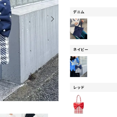
デニム
ネイビー
レッド