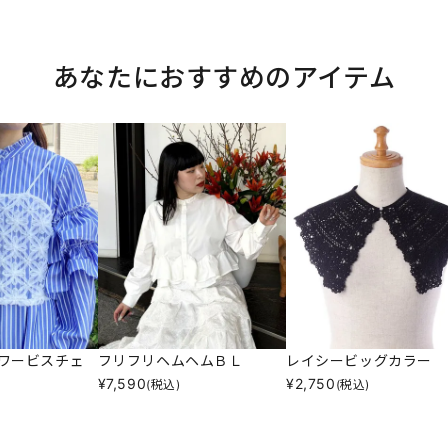
あなたにおすすめのアイテム
ワービスチェ
フリフリヘムヘムＢＬ
レイシービッグカラー
¥
7,590
¥
2,750
(税込)
(税込)