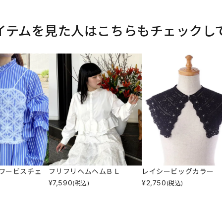
イテムを見た人はこちらもチェックし
ワービスチェ
フリフリヘムヘムＢＬ
レイシービッグカラー
¥
7,590
¥
2,750
(税込)
(税込)