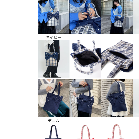
ネイビー
デニム