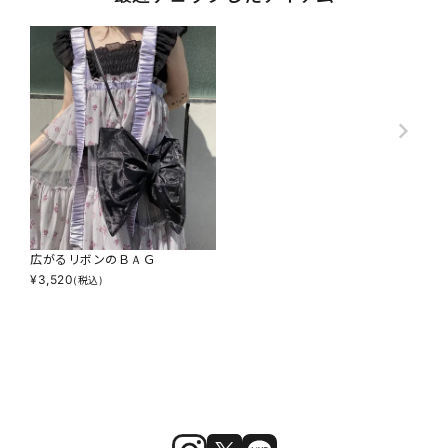
広がるリボンのＢＡＧ
¥
3,520
(税込)