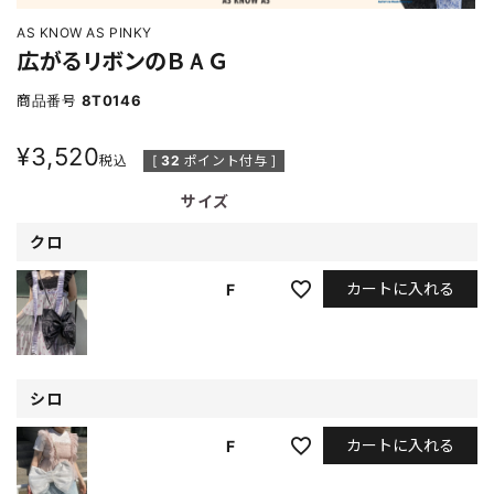
AS KNOW AS PINKY
広がるリボンのＢＡＧ
商品番号
8T0146
¥
3,520
税込
[
32
ポイント付与 ]
サイズ
クロ
カートに入れる
F
シロ
カートに入れる
F