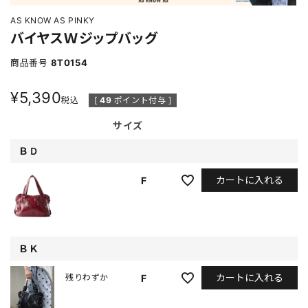
AS KNOW AS PINKY
バイヤスＷジップバッグ
商品番号
8T0154
¥
5,390
税込
[
49
ポイント付与 ]
サイズ
ＢＤ
カートに入れる
F
ＢＫ
カートに入れる
F
残りわずか