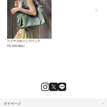
バイヤスＷジップバッグ
¥
5,390
(税込)
マイページ