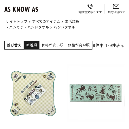
サイトトップ
すべてのアイテム
生活雑貨
ハンカチ・ハンドタオル
ハンドタオル
9
件中
1
-
9
件表示
並び替え
新着順
価格が安い順
価格が高い順