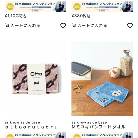
¥
1,100
¥
880
税込
税込
カートに入れる
カートに入れる
as know as de base
as know as de base
ｏｔｔａｏｒｕｔａｏｒｕ
ＭミユキバンブーＨタオル