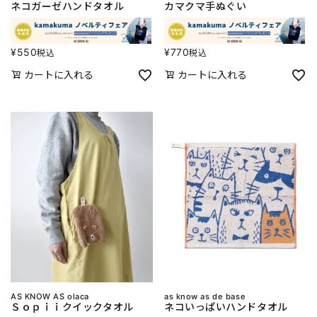
ネコガーゼハンドタオル
カマクマ手ぬぐい
¥
550
¥
770
税込
税込
カートに入れる
カートに入れる
AS KNOW AS olaca
as know as de base
Ｓｏｐｉｉクイックタオル
ネコいっぱいハンドタオル