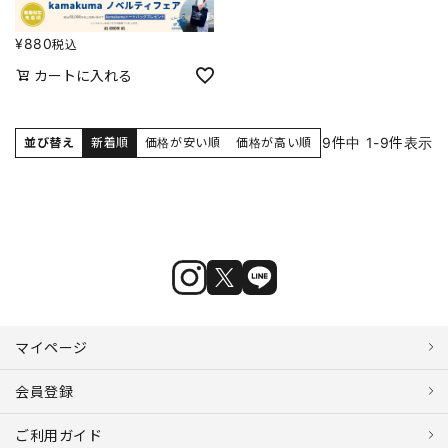
¥
880
税込
カートに入れる
9
件中
1
-
9
件表示
並び替え
新着順
価格が安い順
価格が高い順
マイページ
会員登録
ご利用ガイド