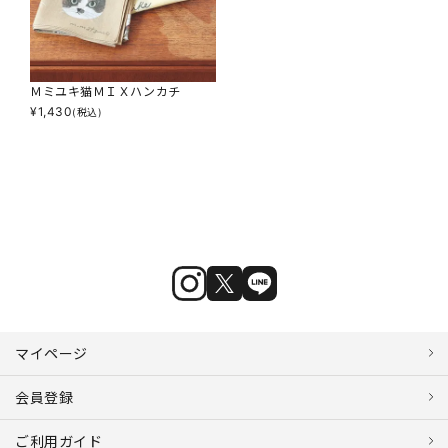
Ｍミユキ猫ＭＩＸハンカチ
¥
1,430
(税込)
マイページ
会員登録
ご利用ガイド