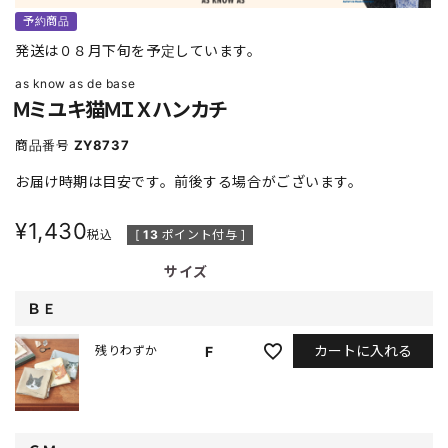
予約商品
発送は０８月下旬を予定しています。
as know as de base
Ｍミユキ猫ＭＩＸハンカチ
商品番号
ZY8737
お届け時期は目安です。前後する場合がございます。
¥
1,430
税込
[
13
ポイント付与 ]
サイズ
ＢＥ
カートに入れる
F
残りわずか