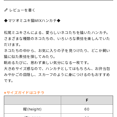
レビューを書く
◆マツオミユキ猫MIXハンカチ◆
松尾ミユキさんによる、愛らしいネコたちを描いたハンカチ。
さまざまな種類のネコたちの、いろいろな表情を楽しんでいた
だけます。
ネコたちの中から、お気に入りの子を見つけたり、どこか飼い
猫に似た表情を探してみたり。
眺めるたびに、思わず楽しい気分になる一枚です。
大きめサイズ感なので、ハンカチとしてはもちろん、お弁当包
みやかごの目隠し、スカーフのように身につけるのもおすすめ
です。
※サイズガイドはコチラ
Ｆ
縦(height)
60