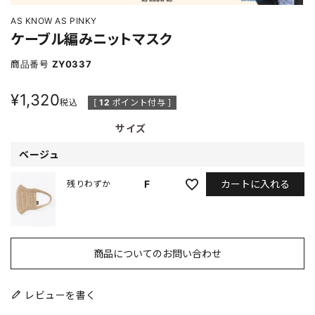
AS KNOW AS PINKY
ケーブル編みニットマスク
商品番号
ZY0337
¥
1,320
税込
[
12
ポイント付与 ]
サイズ
ベージュ
カートに入れる
F
残りわずか
商品についてのお問い合わせ
レビューを書く