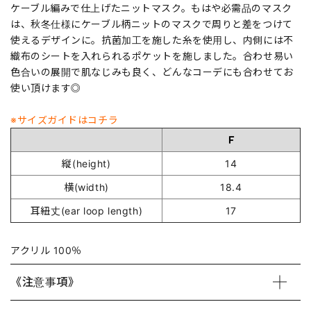
ケーブル編みで仕上げたニットマスク。もはや必需品のマスク
は、秋冬仕様にケーブル柄ニットのマスクで周りと差をつけて
使えるデザインに。抗菌加工を施した糸を使用し、内側には不
織布のシートを入れられるポケットを施しました。合わせ易い
色合いの展開で肌なじみも良く、どんなコーデにも合わせてお
使い頂けます◎
※サイズガイドはコチラ
Ｆ
縦(height)
14
横(width)
18.4
耳紐丈(ear loop length)
17
アクリル 100％
《注意事項》