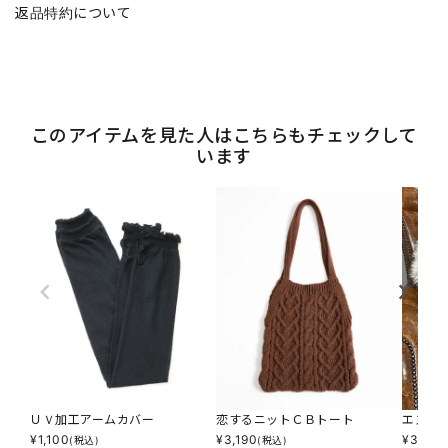
返品特約について
このアイテムを見た人はこちらもチェックして
います
ＵＶ加工アームカバー
恋するニットＣＢトート
エステ
¥
1,100
¥
3,190
¥
3,795
(税込)
(税込)