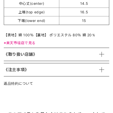
中心丈(center)
14.5
上端(top edge)
16.5
下端(lower end)
15
【表地】綿 100％【裏地】 ポリエステル 80％ 綿 20％
※楽天市場店で見る
《取り扱い店舗》
《注意事項》
返品特約について