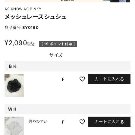
AS KNOW AS PINKY
メッシュレースシュシュ
商品番号
8Y0160
¥
2,090
税込
[
19
ポイント付与 ]
サイズ
ＢＫ
カートに入れる
F
ＷＨ
カートに入れる
F
残りわずか