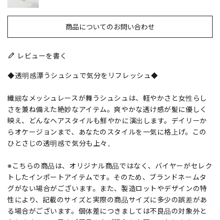
商品についてのお問い合わせ
レビューを書く
◆透明感漂うシュシュで気分をリフレッシュ◆
繊細なメッシュレースが舞うシュシュは、軽やかさと女性らし
さを兼ね備えた絶妙なアイテム。爽やかな透け感が髪に優しく
映え、どんなヘアスタイルも鮮やかに演出します。デイリーか
らオケージョンまで、あなたのスタイルを一気に格上げ。この
ひとさじの透明感で気分も上々。
※こちらの商品は、オリジナル商品ではなく、バイヤーがセレク
トしたインポートアイテムです。そのため、ブランドネームタ
グがない場合がございます。また、製造ロットやデザインの特
性により、記載のサイズと実際の商品サイズに多少の誤差があ
る場合がございます。個体差につきましては不良品の対象外と