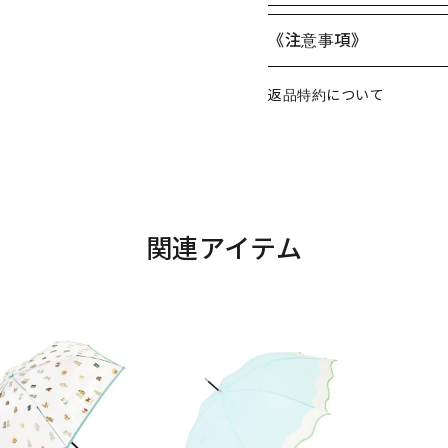
《注意事項》
返品特約について
関連アイテム