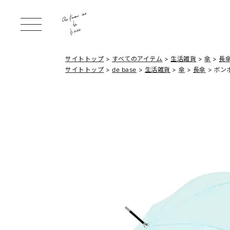
サイトトップ
すべてのアイテム
生活雑貨
傘
長
サイトトップ
de base
生活雑貨
傘
長傘
ボン