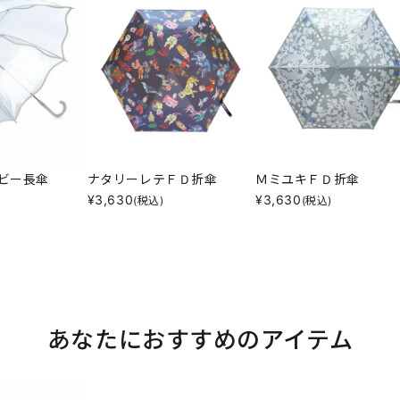
ビー長傘
ナタリーレテＦＤ折傘
ＭミユキＦＤ折傘
¥
3,630
¥
3,630
(税込)
(税込)
あなたにおすすめのアイテム