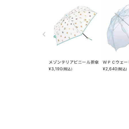
メゾンテリアビニール折傘
ＷＰＣウェー
¥
3,190
¥
2,640
(税込)
(税込)