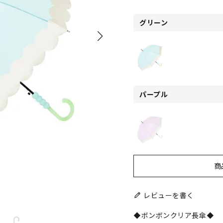
グリーン
パープル
商
レビューを書く
◆ボンボンクリア長傘◆