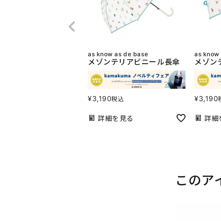
as know as de base
as know
メゾンテリアビニール長傘
メゾン
¥
3,190
¥
3,190
税込
詳細を見る
詳細
このア