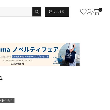
0
詳しく検索
傘
ト付与 ]