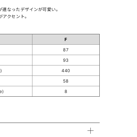
が連なったデザインが可愛い。
がアクセント。
F
87
93
)
440
58
e)
8