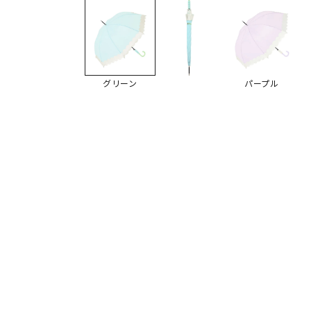
グリーン
パープル