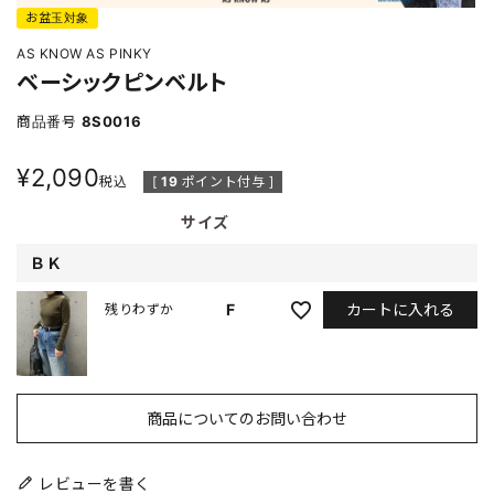
お盆玉対象
AS KNOW AS PINKY
ベーシックピンベルト
商品番号
8S0016
¥
2,090
税込
[
19
ポイント付与 ]
サイズ
ＢＫ
カートに入れる
F
残りわずか
商品についてのお問い合わせ
レビューを書く