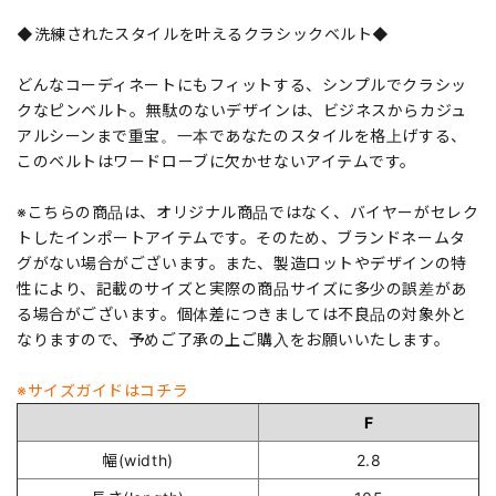
◆洗練されたスタイルを叶えるクラシックベルト◆
どんなコーディネートにもフィットする、シンプルでクラシッ
クなピンベルト。無駄のないデザインは、ビジネスからカジュ
アルシーンまで重宝。一本であなたのスタイルを格上げする、
このベルトはワードローブに欠かせないアイテムです。
※こちらの商品は、オリジナル商品ではなく、バイヤーがセレク
トしたインポートアイテムです。そのため、ブランドネームタ
グがない場合がございます。また、製造ロットやデザインの特
性により、記載のサイズと実際の商品サイズに多少の誤差があ
る場合がございます。個体差につきましては不良品の対象外と
なりますので、予めご了承の上ご購入をお願いいたします。
※サイズガイドはコチラ
F
幅(width)
2.8