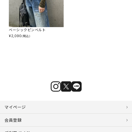
ベーシックピンベルト
¥
2,090
(税込)
マイページ
会員登録