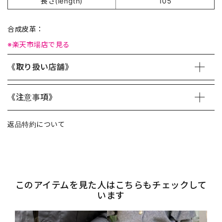
長さ(length)
105
合成皮革：
※楽天市場店で見る
《取り扱い店舗》
《注意事項》
返品特約について
このアイテムを見た人はこちらもチェックして
います