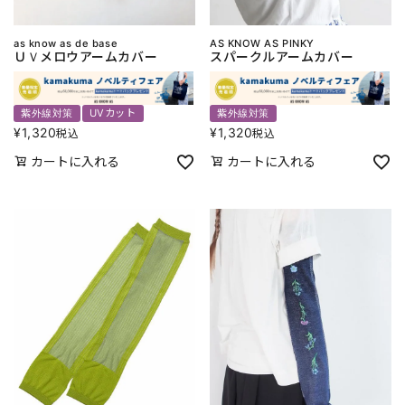
as know as de base
AS KNOW AS PINKY
ＵＶメロウアームカバー
スパークルアームカバー
紫外線対策
UVカット
紫外線対策
¥
1,320
¥
1,320
税込
税込
カートに入れる
カートに入れる