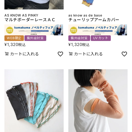
AS KNOW AS PINKY
as know as de base
マルチボーダーレースＡＣ
チューリップアームカバー
WEB限定
紫外線対策
紫外線対策
UVカット
¥
1,320
¥
1,320
税込
税込
カートに入れる
カートに入れる