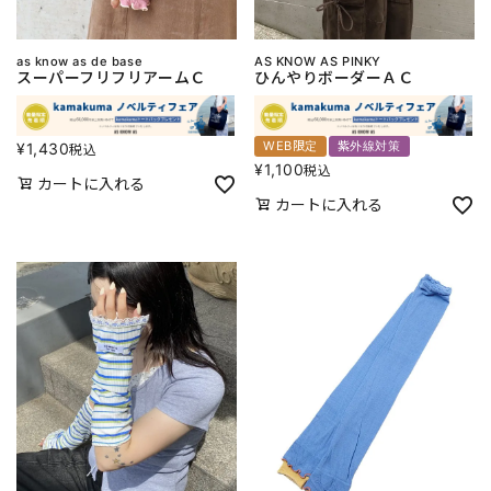
as know as de base
AS KNOW AS PINKY
スーパーフリフリアームＣ
ひんやりボーダーＡＣ
WEB限定
紫外線対策
¥
1,430
税込
¥
1,100
税込
カートに入れる
カートに入れる