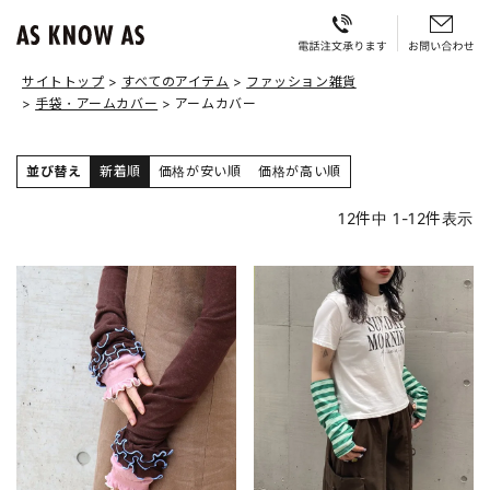
サイトトップ
すべてのアイテム
ファッション雑貨
手袋・アームカバー
アームカバー
並び替え
新着順
価格が安い順
価格が高い順
12
件中
1
-
12
件表示