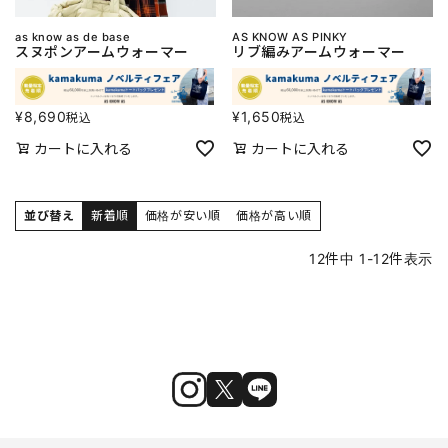
as know as de base
AS KNOW AS PINKY
スヌポンアームウォーマー
リブ編みアームウォーマー
¥
8,690
¥
1,650
税込
税込
カートに入れる
カートに入れる
並び替え
新着順
価格が安い順
価格が高い順
12
件中
1
-
12
件表示