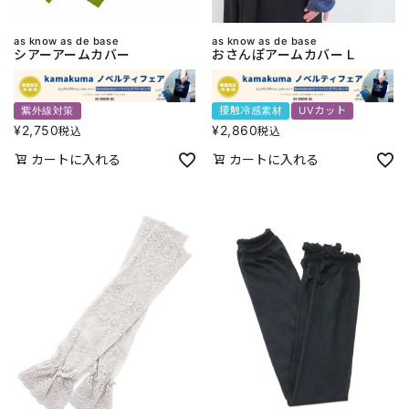
as know as de base
as know as de base
シアーアームカバー
おさんぽアームカバーＬ
紫外線対策
接触冷感素材
UVカット
¥
2,750
¥
2,860
税込
税込
カートに入れる
カートに入れる