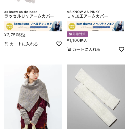
as know as de base
AS KNOW AS PINKY
ラッセルＵＶアームカバー
ＵＶ加工アームカバー
紫外線対策
¥
2,750
税込
¥
1,100
税込
カートに入れる
カートに入れる