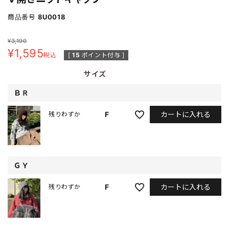
商品番号
8U0018
¥
3,190
¥
1,595
税込
[
15
ポイント付与 ]
サイズ
ＢＲ
カートに入れる
F
残りわずか
ＧＹ
カートに入れる
F
残りわずか