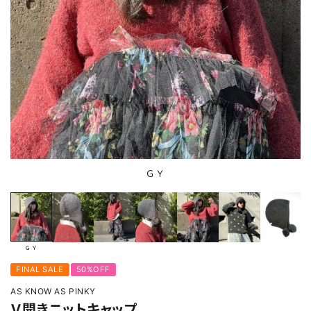
ＧＹ
ＧＹ
FINAL SALE
50%OFF
AS KNOW AS PINKY
Ｖ開きニットキャップ