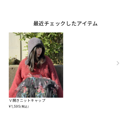
最近チェックしたアイテム
Ｖ開きニットキャップ
¥
1,595
(税込)