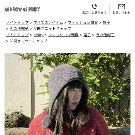
サイトトップ
すべてのアイテム
ファッション雑貨
帽子
その他帽子
Ｖ開きニットキャップ
サイトトップ
pinky
ファッション雑貨
帽子
その他帽子
Ｖ開きニットキャップ