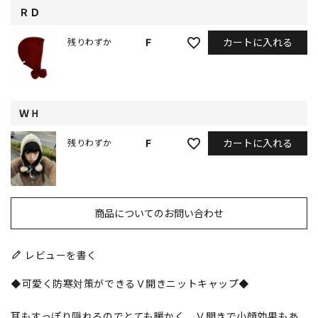
ＲＤ
カートに入れる
F
残りわずか
ＷＨ
カートに入れる
F
残りわずか
商品についてのお問い合わせ
レビューを書く
◆可愛く防寒対策ができるＶ開きニットキャップ◆
耳もすっぽり隠れるのでとても暖かく、Ｖ開きで小顔効果もあ