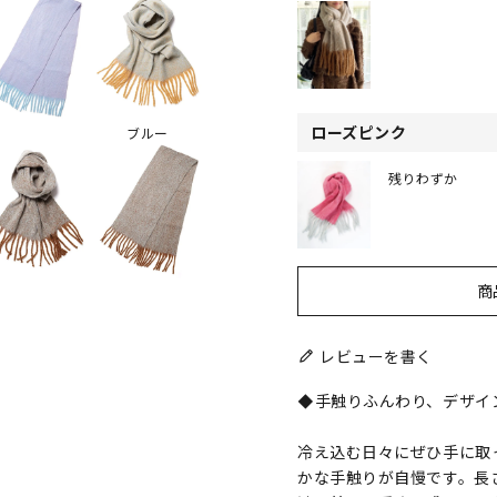
ローズピンク
ブルー
残りわずか
商
レビューを書く
◆手触りふんわり、デザイ
冷え込む日々にぜひ手に取
かな手触りが自慢です。長