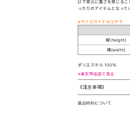
計で首元に重さを感じるこ
ったりのアイテムとなって
※サイズガイドはコチラ
縦(height)
横(width)
ポリエステル 100％
※楽天市場店で見る
《注意事項》
返品特約について