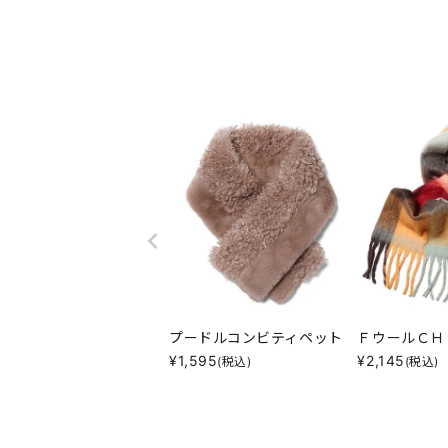
プードルコンビティペット
ＦウールＣＨ
¥
1,595
¥
2,145
(税込)
(税込)