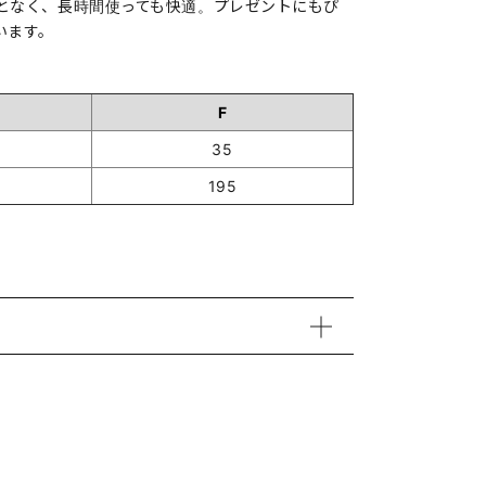
となく、長時間使っても快適。プレゼントにもぴ
います。
F
35
195