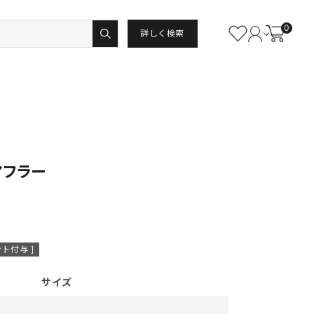
0
詳しく検索
マフラー
ト付与 ]
サイズ