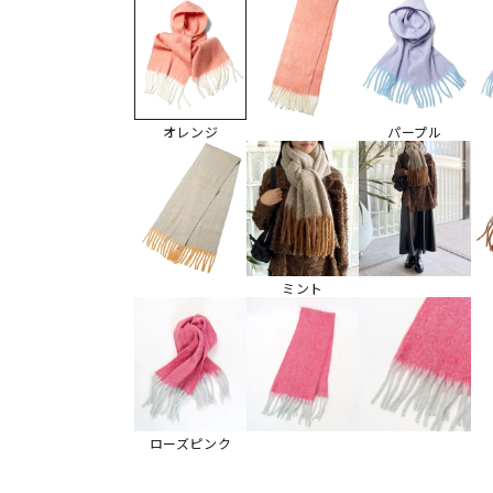
オレンジ
パープル
ミント
ローズピンク