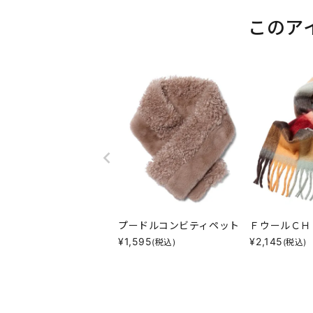
このア
プードルコンビティペット
ＦウールＣＨ
¥
1,595
¥
2,145
(税込)
(税込)