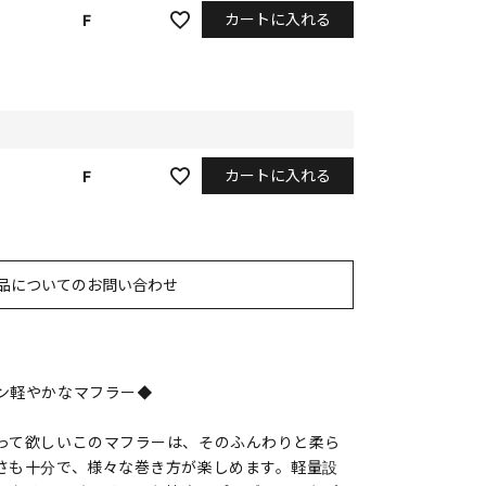
カートに入れる
F
カートに入れる
F
品についてのお問い合わせ
ン軽やかなマフラー◆
って欲しいこのマフラーは、そのふんわりと柔ら
さも十分で、様々な巻き方が楽しめます。軽量設