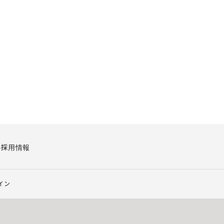
要
採用情報
イン