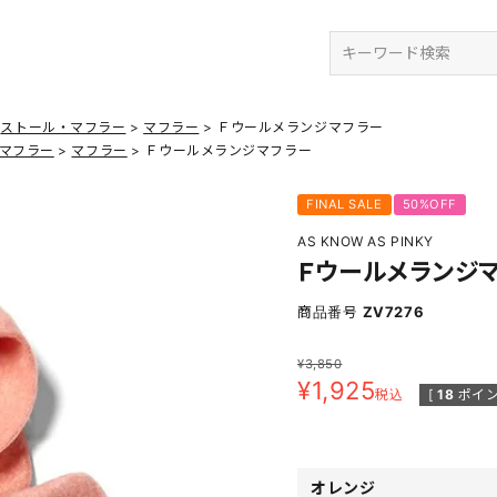
検索
ストール・マフラー
マフラー
Ｆウールメランジマフラー
マフラー
マフラー
Ｆウールメランジマフラー
FINAL SALE
50%OFF
AS KNOW AS PINKY
Ｆウールメランジ
商品番号
ZV7276
¥
3,850
¥
1,925
税込
[
18
ポイン
オレンジ