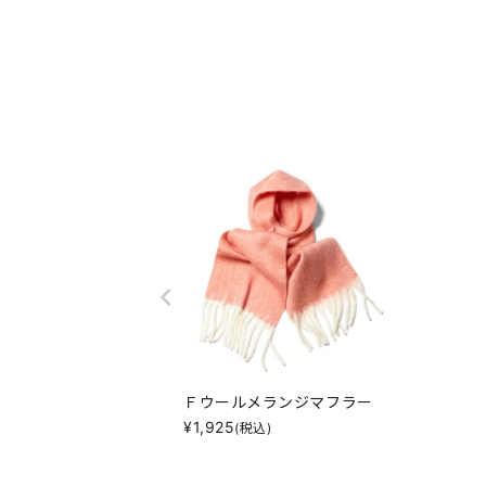
Ｆウールメランジマフラー
¥
1,925
(税込)