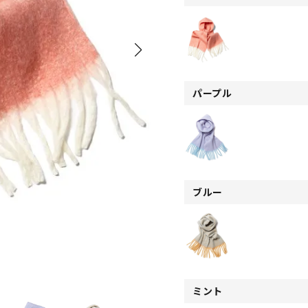
パープル
ブルー
ミント