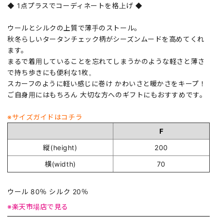
◆ 1点プラスでコーディネートを格上げ ◆
ウールとシルクの上質で薄手のストール。
秋冬らしいタータンチェック柄がシーズンムードを高めてくれ
ます。
まるで着用していることを忘れてしまうかのような軽さと薄さ
で持ち歩きにも便利な1枚。
スカーフのように軽い感じに巻け かわいさと暖かさをキープ！
ご自身用にはもちろん 大切な方へのギフトにもおすすめです。
※サイズガイドはコチラ
F
縦(height)
200
横(width)
70
ウール 80％ シルク 20％
※楽天市場店で見る