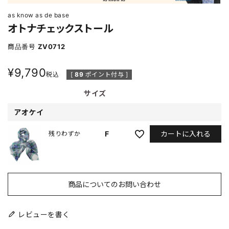
as know as de base
オトナチェックストール
商品番号
ZV0712
¥
9,790
税込
[
89
ポイント付与 ]
サイズ
アオケイ
カートに入れる
F
残りわずか
商品についてのお問い合わせ
レビューを書く