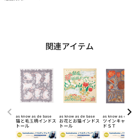
関連アイテム
as know as de base
as know as de base
as know as de base
猫と毛玉柄インドス
お花とお猫インドス
ツインキャットイ
トール
トール
ドＳＴ