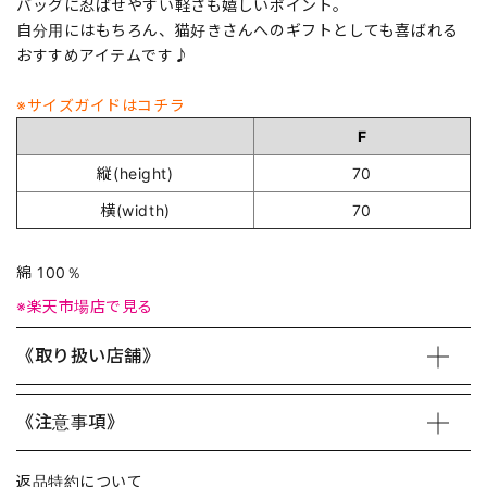
バッグに忍ばせやすい軽さも嬉しいポイント。
自分用にはもちろん、猫好きさんへのギフトとしても喜ばれる
おすすめアイテムです♪
※サイズガイドはコチラ
F
縦(height)
70
横(width)
70
綿 100％
※楽天市場店で見る
《取り扱い店舗》
《注意事項》
返品特約について