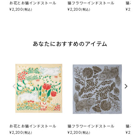
お花とお猫インドストール
猫フラワーインドストール
猫と毛
¥
2,200
¥
2,200
¥
2,200
(税込)
(税込)
あなたにおすすめのアイテム
お花とお猫インドストール
猫フラワーインドストール
猫と毛
¥
2,200
¥
2,200
¥
2,200
(税込)
(税込)