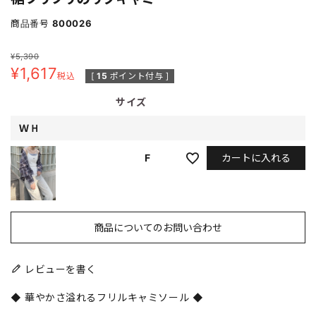
商品番号
800026
¥
5,390
¥
1,617
税込
[
15
ポイント付与 ]
サイズ
ＷＨ
カートに入れる
F
商品についてのお問い合わせ
レビューを書く
◆ 華やかさ溢れるフリルキャミソール ◆