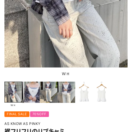
ＷＨ
ＷＨ
FINAL SALE
70%OFF
AS KNOW AS PINKY
裾フリフリのリブキャミ