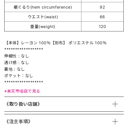
裾ぐるり(hem circumference)
92
ウエスト(waist)
66
重量(weight)
120
【本体】レーヨン 100％【別布】 ポリエステル 100％
******************
伸縮性：なし
透け感：なし
裏地：なし
ポケット：なし
******************
※楽天市場店で見る
《取り扱い店舗》
《注意事項》