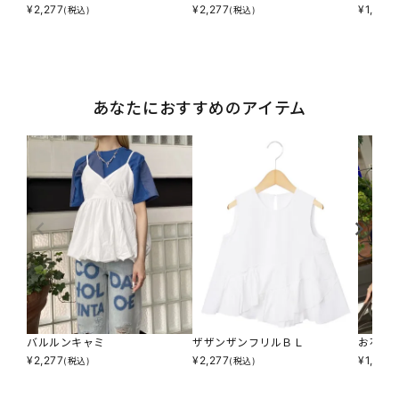
¥
2,277
¥
2,277
¥
1,947
(税込)
(税込)
あなたにおすすめのアイテム
バルルンキャミ
ザザンザンフリルＢＬ
お花つ
¥
2,277
¥
2,277
¥
1,947
(税込)
(税込)