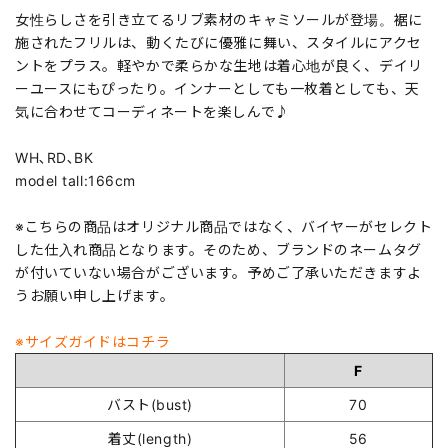
女性らしさを引き立てるリブ素材のキャミソールが登場。裾に
施されたフリルは、動くたびに優雅に舞い、スタイルにアクセ
ントをプラス。軽やかで柔らかな生地は着心地が良く、デイリ
ーユースにもぴったり。インナーとしても一枚着としても、天
気に合わせてコーディネートを楽しんで♪
WH､RD､BK
model tall:166cm
※こちらの商品はオリジナル商品ではなく、バイヤーがセレクト
した仕入れ商品となります。そのため、ブランドのネームタグ
が付いていない場合がございます。予めご了承いただきますよ
うお願い申し上げます。
※サイズガイドはコチラ
F
バスト(bust)
70
着丈(length)
56