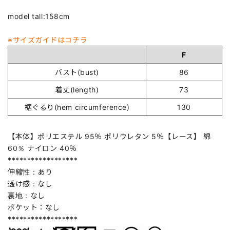
model tall:158cm
※サイズガイドはコチラ
F
バスト(bust)
86
着丈(length)
73
裾ぐるり(hem circumference)
130
【本体】ポリエステル 95％ ポリウレタン 5％【レース】 綿
60％ ナイロン 40％
******************
伸縮性：あり
透け感：なし
裏地：なし
ポケット：なし
******************