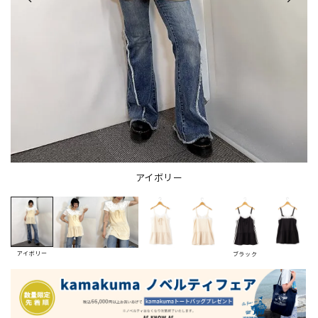
アイボリー
アイボリー
ブラック
ロ