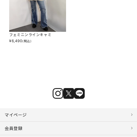
フェミニンラインキャミ
¥
6,490
(税込)
マイページ
会員登録