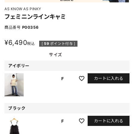
AS KNOW AS PINKY
フェミニンラインキャミ
商品番号
P00356
¥
6,490
税込
[
59
ポイント付与 ]
サイズ
アイボリー
カートに入れる
F
ブラック
カートに入れる
F