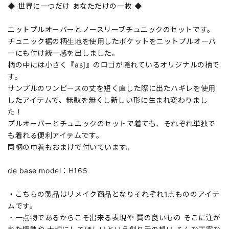
◆ 世界に一つだけ あなただけの一枚 ◆
ニットプルオーバーとノースリーブチュニックのセットです。
チュニック裾の柄生地を使用したポケットをニットプルオーバ
ーにも付け統一感を出しました。
柄の中には小さく『as]』のロゴが隠れているオリジナルの柄で
す。
サンプルのワンピースの丈を短く直した際に出たハギレを使用
したアイテムで、無駄を無くし新しい形に生まれ変わりまし
た！
プルオーバーとチュニックのセットで着ても、それぞれ単独で
も着れる便利アイテムです。
同柄の巾着もおまけで付いています。
de base model：H165
・こちらの製品はリメイク商品となりそれぞれ1点もののアイテ
ムです。
・一点物であるからこそ出来る表現や 質の良いもの そこに注が