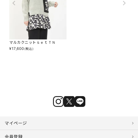
マルカクニットｓｅｔＴＮ
¥
17,600
(税込)
マイページ
会員登録