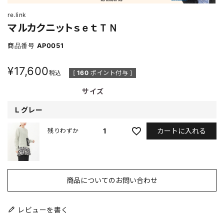
re.link
マルカクニットｓｅｔＴＮ
商品番号
AP0051
¥
17,600
税込
[
160
ポイント付与 ]
サイズ
Ｌグレー
カートに入れる
1
残りわずか
商品についてのお問い合わせ
レビューを書く