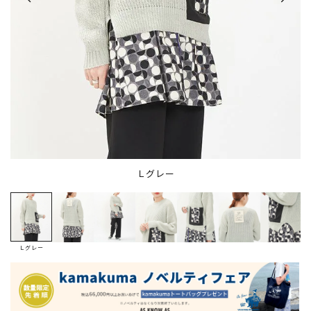
Ｌグレー
Ｌグレー