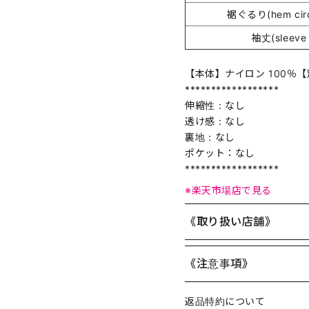
裾ぐるり(hem circ
袖丈(sleeve 
【本体】ナイロン 100％【
******************
伸縮性：なし
透け感：なし
裏地：なし
ポケット：なし
******************
※楽天市場店で見る
《取り扱い店舗》
《注意事項》
返品特約について