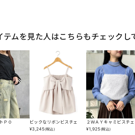
イテムを見た人はこちらもチェックし
トＰＯ
ビックなリボンビスチェ
２ＷＡＹキャミビスチェ
¥
3,245
¥
1,925
(税込)
(税込)