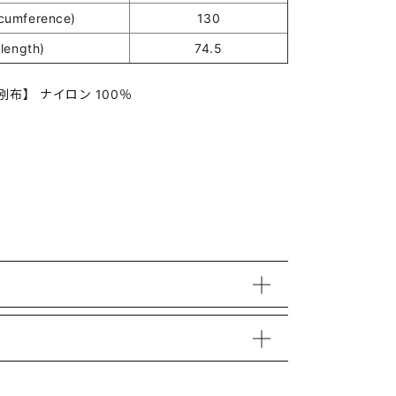
umference)
130
length)
74.5
別布】 ナイロン 100％