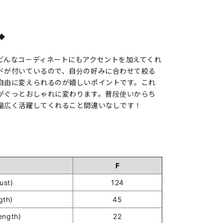
◆
どんなコーディネートにもアクセントを加えてくれ
ドが付いているので、自分の好みに合わせて絞る
自由に変えられるのが嬉しいポイントです。これ
がぐっとおしゃれに変わります。普段使いからち
幅広く活躍してくれること間違いなしです！
F
st)
124
gth)
45
ength)
22