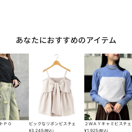
あなたにおすすめのアイテム
トＰＯ
ビックなリボンビスチェ
２ＷＡＹキャミビスチェ
¥
3,245
¥
1,925
(税込)
(税込)