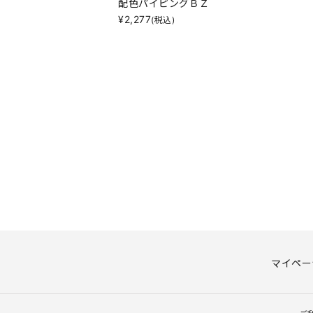
配色パイピングＢＺ
¥
2,277
(税込)
マイペー