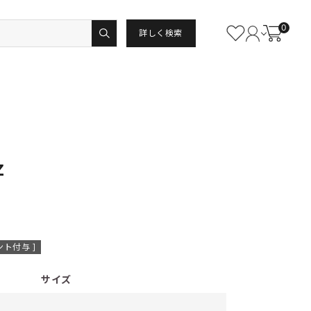
0
詳しく検索
Ｚ
ト付与 ]
サイズ