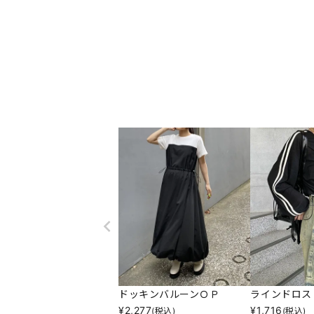
ドッキンバルーンＯＰ
ラインドロス
¥
2,277
¥
1,716
(税込)
(税込)