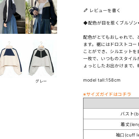
レビューを書く
◆配色が目を惹くブルゾン
配色がとてもおしゃれで、
ます。裾にはドロストコー
ことができ、シルエットを
一枚で、いつものスタイル
ょっとしたお出かけまで、
model tall:158cm
グレー
※サイズガイドはコチラ
バスト(bu
着丈(len
袖口(cuff l