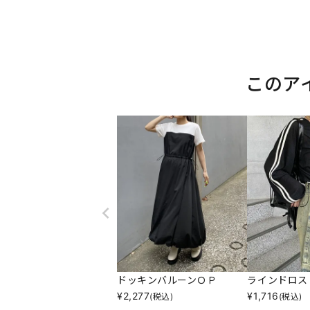
このア
ドッキンバルーンＯＰ
ラインドロス
¥
2,277
¥
1,716
(税込)
(税込)