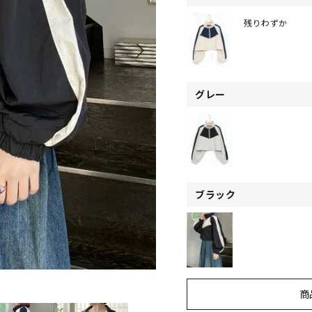
残りわずか
グレー
ブラック
商