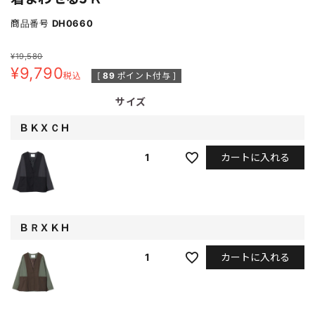
商品番号
DH0660
¥
19,580
¥
9,790
税込
[
89
ポイント付与 ]
サイズ
ＢＫＸＣＨ
カートに入れる
1
ＢＲＸＫＨ
カートに入れる
1