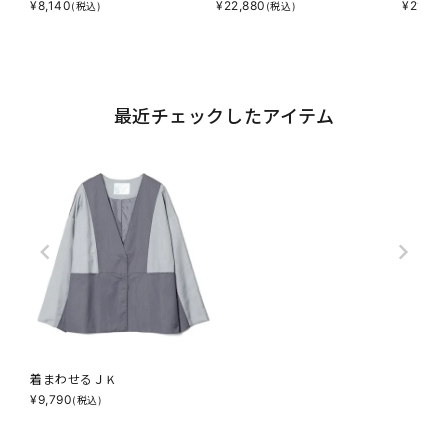
¥
8,140
¥
22,880
¥
21,78
(税込)
(税込)
最近チェックしたアイテム
着まわせるＪＫ
¥
9,790
(税込)