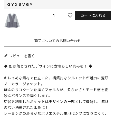
ＧＹＸＳＶＧＹ
カートに入れる
1
商品についてのお問い合わせ
レビューを書く
◆ 削ぎ落とされたデザインに女性らしい丸みを！ ◆
キレイめな素材で仕立てた、構築的なシルエットが魅力の変形
ノーカラージャケット。
ほんのりコクーンを描くフォルムが、柔らかさとモード感を絶
妙なバランスで両立します。
切替を利用したポケットはデザインの一部として機能し、無駄
のない洗練された印象に！
レーヨン混の滑らかなポリエステル生地はシワになりにくく、