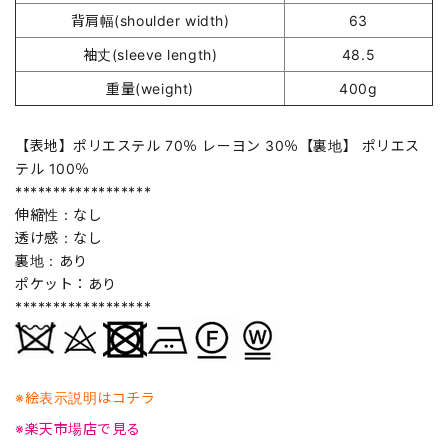
背肩幅(shoulder width)
63
袖丈(sleeve length)
48.5
重量(weight)
400g
【表地】ポリエステル 70％ レーヨン 30％【裏地】 ポリエス
テル 100％
******************
伸縮性：なし
透け感：なし
裏地：あり
ポケット：あり
******************
※絵表示説明はコチラ
※楽天市場店で見る