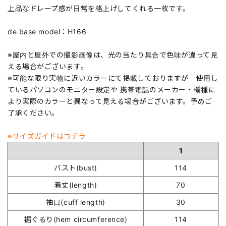
上品なドレープ感が日常を格上げしてくれる一枚です。
de base model：H166
※屋内と屋外での撮影画像は、光の当たり具合で色味が違って見
える場合がございます。
※可能な限り実物に近いカラーにて掲載しておりますが 使用し
ているパソコンのモニター設定や 携帯電話のメーカー・機種に
より実際のカラーと異なって見える場合がございます。予めご
了承ください。
※サイズガイドはコチラ
1
バスト(bust)
114
着丈(length)
70
袖口(cuff length)
30
裾ぐるり(hem circumference)
114