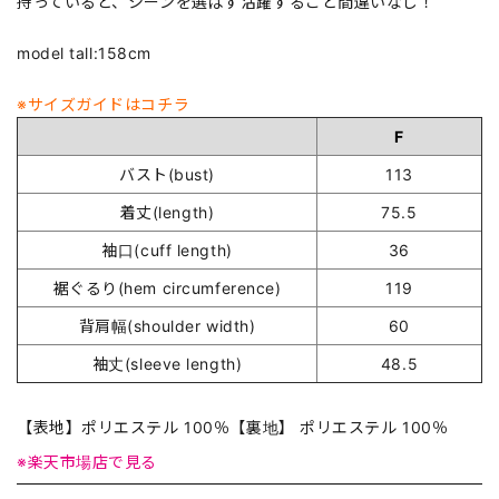
持っていると、シーンを選ばず活躍すること間違いなし！
model tall:158cm
※サイズガイドはコチラ
F
バスト(bust)
113
着丈(length)
75.5
袖口(cuff length)
36
裾ぐるり(hem circumference)
119
背肩幅(shoulder width)
60
袖丈(sleeve length)
48.5
【表地】ポリエステル 100％【裏地】 ポリエステル 100％
※楽天市場店で見る