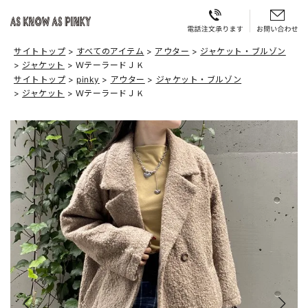
サイトトップ
すべてのアイテム
アウター
ジャケット・ブルゾン
ジャケット
ＷテーラードＪＫ
サイトトップ
pinky
アウター
ジャケット・ブルゾン
ジャケット
ＷテーラードＪＫ