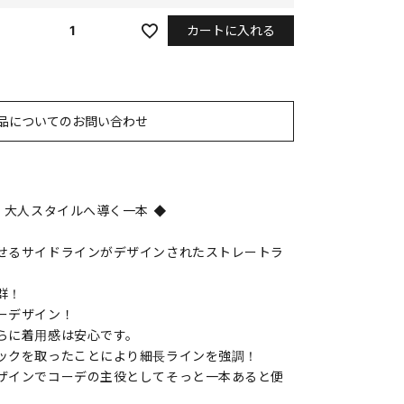
カートに入れる
1
品についてのお問い合わせ
 大人スタイルへ導く一本 ◆
せるサイドラインがデザインされたストレートラ
群！
ーデザイン！
らに着用感は安心です。
ックを取ったことにより細長ラインを強調！
ザインでコーデの主役としてそっと一本あると便