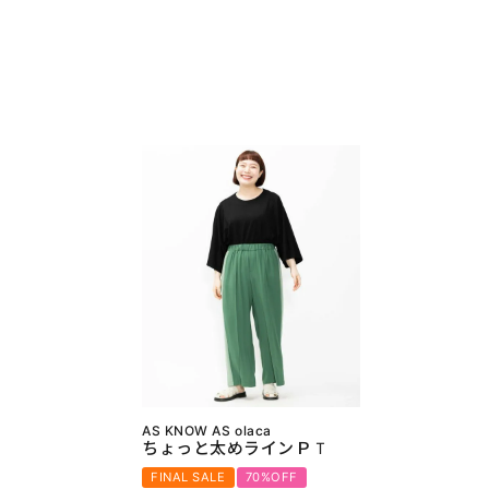
AS KNOW AS olaca
ちょっと太めラインＰＴ
FINAL SALE
70%OFF