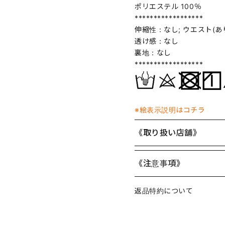
ポリエステル 100％
******************
伸縮性：なし; ウエスト(あ
透け感：なし
裏地：なし
******************
※絵表示説明はコチラ
《取り扱い店舗》
《注意事項》
返品特約について