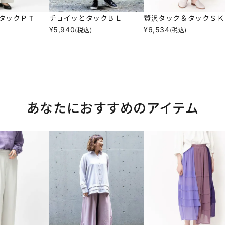
タックＰＴ
チョイッとタックＢＬ
贅沢タック＆タックＳＫ
¥
5,940
¥
6,534
(税込)
(税込)
あなたにおすすめのアイテム