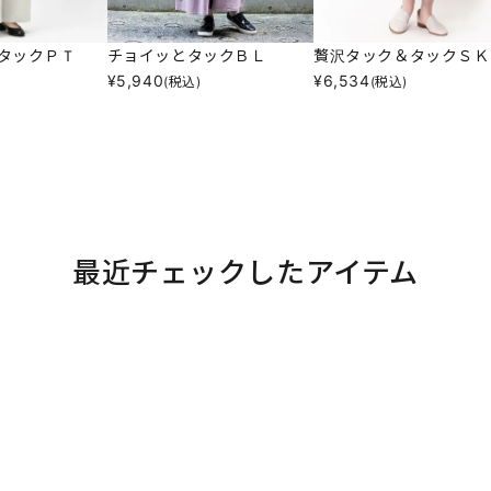
タックＰＴ
チョイッとタックＢＬ
贅沢タック＆タックＳＫ
¥
5,940
¥
6,534
(税込)
(税込)
最近チェックしたアイテム