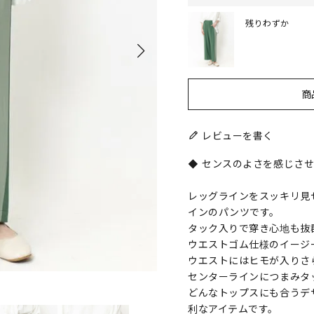
残りわずか
商
レビューを書く
◆ センスのよさを感じさせ
レッグラインをスッキリ見
インのパンツです。
タック入りで穿き心地も抜
ウエストゴム仕様のイージ
ウエストにはヒモが入りさ
センターラインにつまみタ
どんなトップスにも合うデ
利なアイテムです。