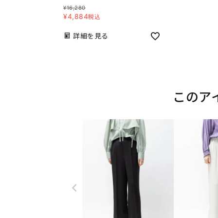
¥
16,280
¥
4,884
税込
詳細を見る
このア