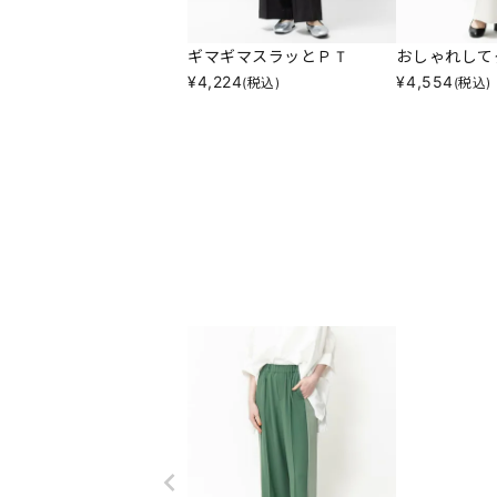
ギマギマスラッとＰＴ
おしゃれして
¥
4,224
¥
4,554
(税込)
(税込)