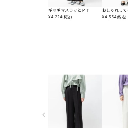
ギマギマスラッとＰＴ
おしゃれして
¥
4,224
¥
4,554
(税込)
(税込)