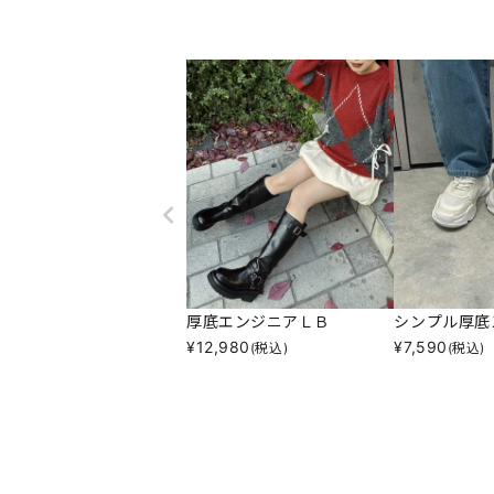
厚底エンジニアＬＢ
シンプル厚底
¥
12,980
¥
7,590
(税込)
(税込)