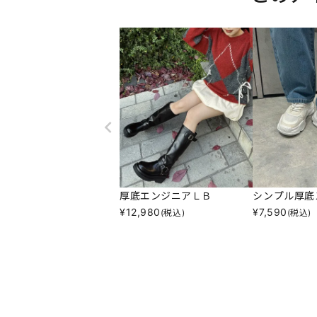
厚底エンジニアＬＢ
シンプル厚底
¥
12,980
¥
7,590
(税込)
(税込)