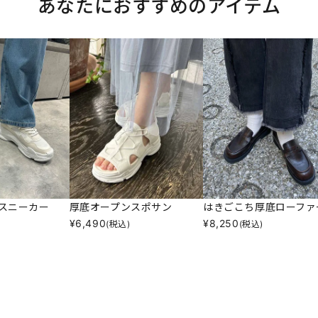
あなたにおすすめのアイテム
スニーカー
厚底オープンスポサン
はきごこち厚底ローファ
¥
6,490
¥
8,250
(税込)
(税込)