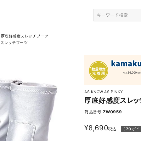
検索
厚底好感度スレッチブーツ
度スレッチブーツ
AS KNOW AS PINKY
厚底好感度スレッ
商品番号
ZW0959
¥
8,690
税込
[
79
ポイ