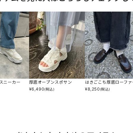
スニーカー
厚底オープンスポサン
はきごこち厚底ローファ
¥
6,490
¥
8,250
(税込)
(税込)