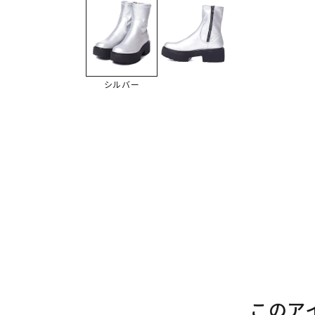
シルバー
このア