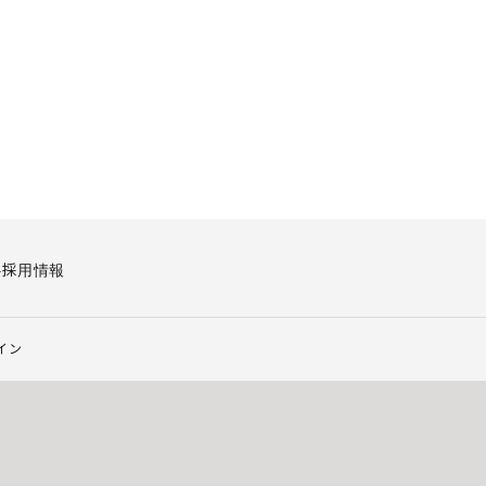
要
採用情報
イン