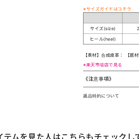
※サイズガイドはコチラ
サイズ(size)
ヒール(heel)
【表材】合成皮革： 【底
※楽天市場店で見る
《注意事項》
返品特約について
イテムを見た人はこちらもチェックし