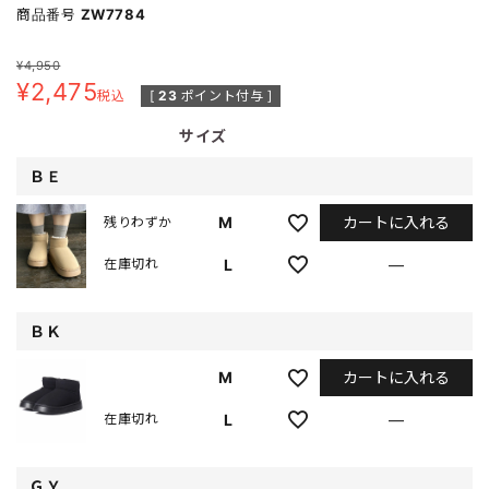
商品番号
ZW7784
¥
4,950
¥
2,475
税込
[
23
ポイント付与 ]
サイズ
ＢＥ
カートに入れる
M
残りわずか
L
—
在庫切れ
ＢＫ
カートに入れる
M
L
—
在庫切れ
ＧＹ