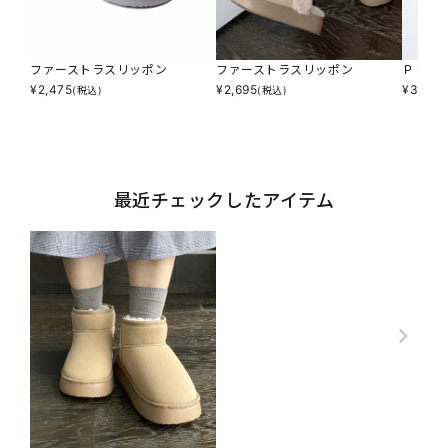
ファーストラスリッポン
ファーストラスリッポン
ＰＣフ
¥
2,475
¥
2,695
¥
3,245
(税込)
(税込)
最近チェックしたアイテム