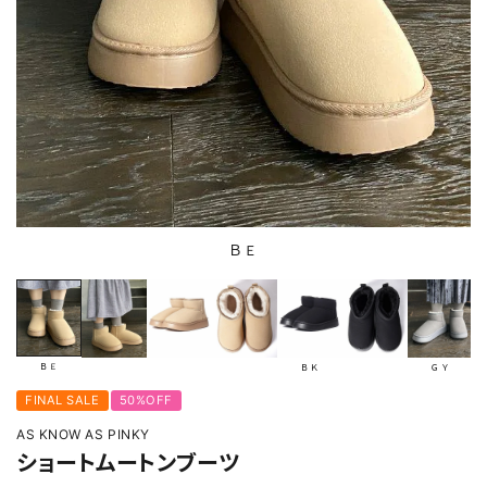
ＢＥ
ＢＥ
ＢＫ
ＧＹ
FINAL SALE
50%OFF
AS KNOW AS PINKY
ショートムートンブーツ