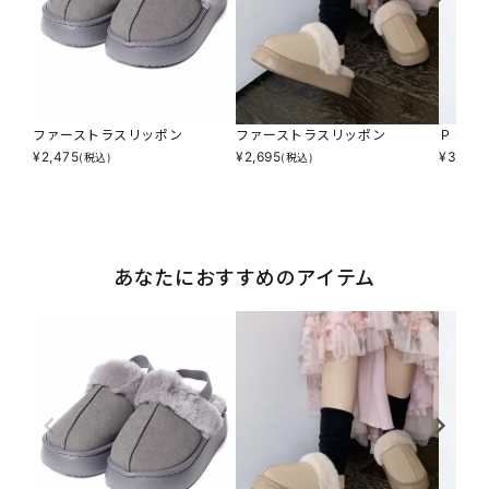
ファーストラスリッポン
ファーストラスリッポン
ＰＣフ
¥
2,475
¥
2,695
¥
3,245
(税込)
(税込)
あなたにおすすめのアイテム