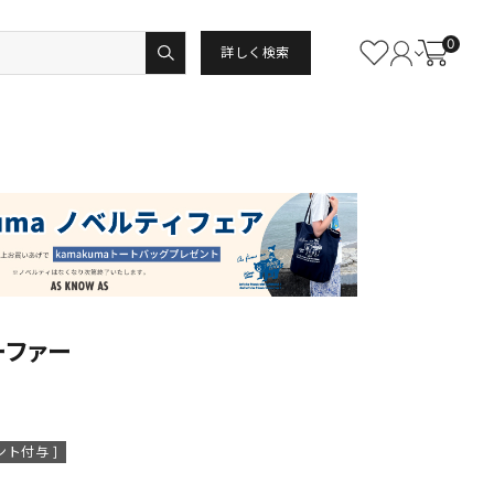
0
詳しく検索
ーファー
ント付与 ]