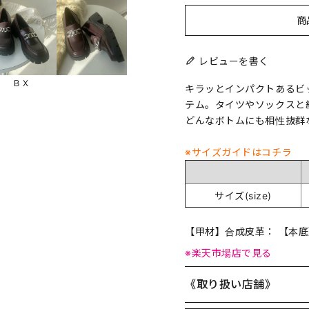
商
レビューを書く
ＢＸ
キラッとインパクトあるビ
テム。タイツやソックスと
どんなボトムにも相性抜群
※サイズガイドはコチラ
サイズ(size)
【甲材】合成皮革： 【本
※楽天市場店で見る
《取り扱い店舗》