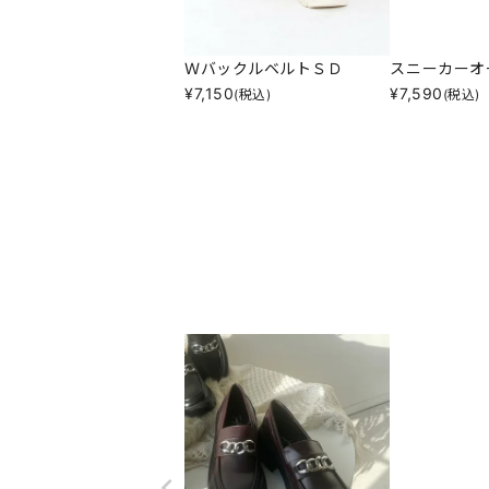
ＷバックルベルトＳＤ
スニーカーオ
¥
7,150
¥
7,590
(税込)
(税込)