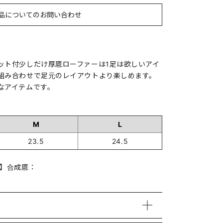
品についてのお問い合わせ
ット付少しだけ厚底ローファーは1足は欲しいアイ
組み合わせで足元のレイアウトより楽しめます。
なアイテムです。
M
L
23.5
24.5
底】合成底：