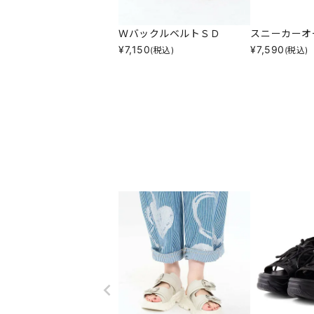
ＷバックルベルトＳＤ
スニーカーオ
¥
7,150
¥
7,590
(税込)
(税込)