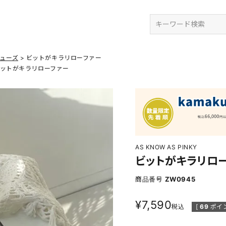
検索
ューズ
ビットがキラリローファー
ットがキラリローファー
AS KNOW AS PINKY
ビットがキラリロ
商品番号
ZW0945
¥
7,590
税込
[
69
ポイ