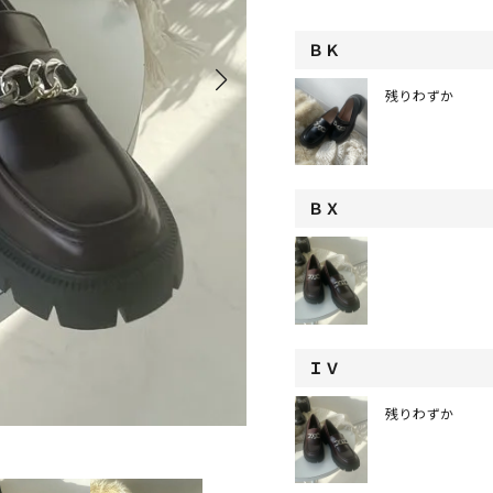
ＢＫ
残りわずか
ＢＸ
ＩＶ
残りわずか