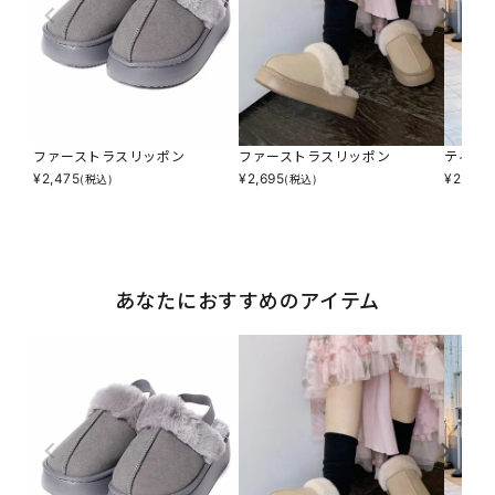
ファーストラスリッポン
ファーストラスリッポン
ティア
¥
2,475
¥
2,695
¥
2,277
(税込)
(税込)
あなたにおすすめのアイテム