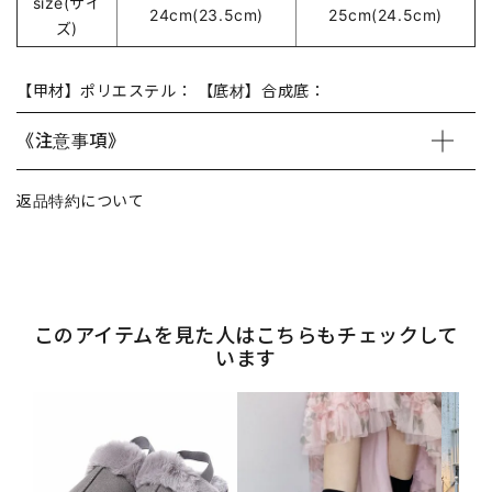
size(サイ
24cm(23.5cm)
25cm(24.5cm)
ズ)
【甲材】ポリエステル： 【底材】合成底：
《注意事項》
返品特約について
このアイテムを見た人はこちらもチェックして
います