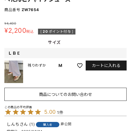
商品番号
ZW7654
¥
4,400
¥
2,200
税込
[
20
ポイント付与 ]
サイズ
ＬＢＥ
カートに入れる
M
残りわずか
商品についてのお問い合わせ
5.00
1
しんち
1
非公開
購入者