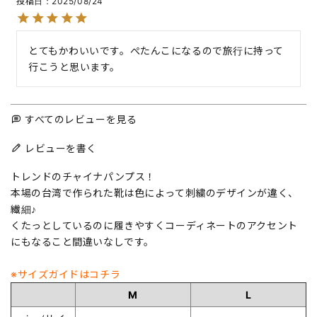
投稿日
2025/08/24
とてもかわいいです。ぺたんこになるので旅行に持って
行こうと思います。
すべてのレビューを見る
レビューを書く
トレンドのチャイナパンプス！
本場の台湾で作られた靴は色によって刺繍のデザインが違く、
繊細♪
くたっとしているのに履きやすくコーディネートのアクセント
にもなること間違いなしです。
※サイズガイドはコチラ
M
L