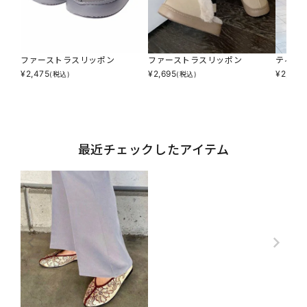
ファーストラスリッポン
ファーストラスリッポン
ティア
¥
2,475
¥
2,695
¥
2,277
(税込)
(税込)
最近チェックしたアイテム