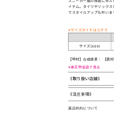
スニーカー風の厚底にWス
イテム。タイツやソックス
でスタイルアップも叶いま
※サイズガイドはコチラ
サイズ(size)
【甲材】合成皮革： 【底
※楽天市場店で見る
《取り扱い店舗》
《注意事項》
返品特約について