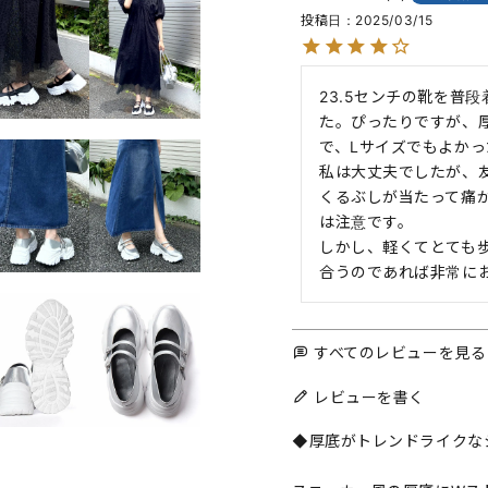
投稿日
2025/03/15
23.5センチの靴を普
た。ぴったりですが、
で、Lサイズでもよかっ
私は大丈夫でしたが、
くるぶしが当たって痛
は注意です。

しかし、軽くてとても
合うのであれば非常に
すべてのレビューを見る
レビューを書く
◆厚底がトレンドライクな