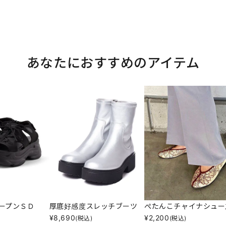
あなたにおすすめのアイテム
ープンＳＤ
厚底好感度スレッチブーツ
ぺたんこチャイナシュー
¥
8,690
¥
2,200
(税込)
(税込)