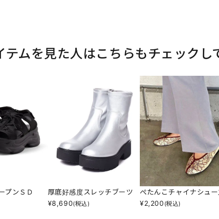
イテムを見た人はこちらもチェックし
ープンＳＤ
厚底好感度スレッチブーツ
ぺたんこチャイナシュー
¥
8,690
¥
2,200
(税込)
(税込)