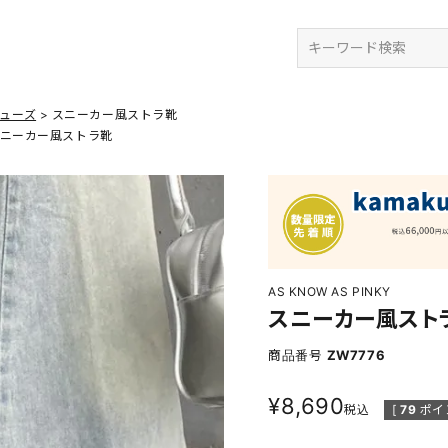
検索
ューズ
スニーカー風ストラ靴
ニーカー風ストラ靴
AS KNOW AS PINKY
スニーカー風スト
商品番号
ZW7776
¥
8,690
税込
[
79
ポイ