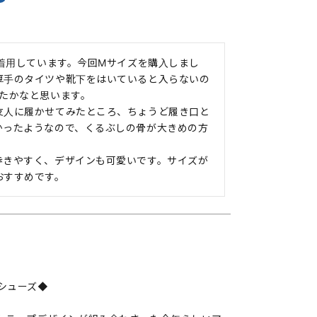
段着用しています。今回Mサイズを購入しまし
厚手のタイツや靴下をはいていると入らないの
たかなと思います。

友人に履かせてみたところ、ちょうど履き口と
かったようなので、くるぶしの骨が大きめの方
歩きやすく、デザインも可愛いです。サイズが
おすすめです。
シューズ◆