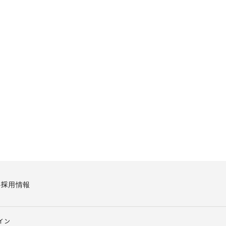
要
採用情報
イン