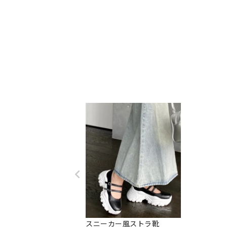
スニーカー風ストラ靴