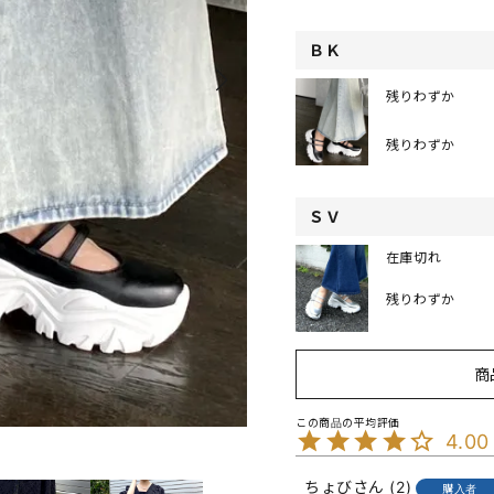
ＢＫ
残りわずか
残りわずか
ＳＶ
在庫切れ
残りわずか
商
4.00
ちょび
2
購入者