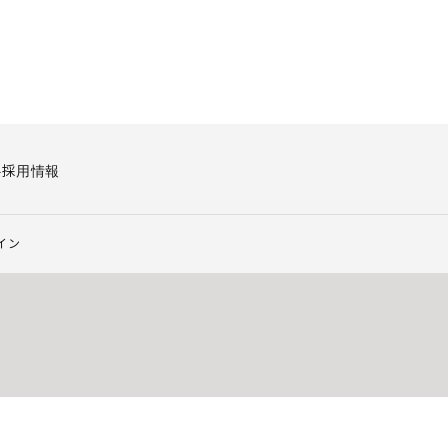
要
採用情報
イン