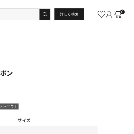
0
詳しく検索
ッポン
ント付与 ]
サイズ