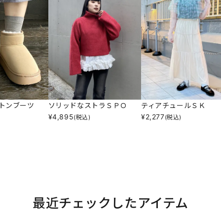
トンブーツ
ソリッドなストラＳＰＯ
ティアチュールＳＫ
¥
4,895
¥
2,277
(税込)
(税込)
最近チェックしたアイテム