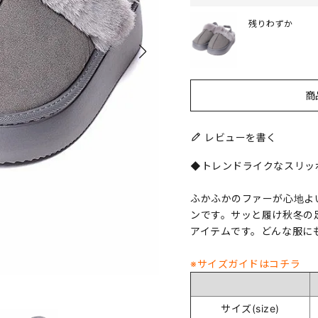
残りわずか
商
レビューを書く
◆トレンドライクなスリッ
ふかふかのファーが心地よ
ンです。サッと履け秋冬の
アイテムです。どんな服に
※サイズガイドはコチラ
サイズ(size)