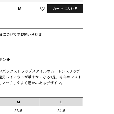
カートに入れる
M
品についてのお問い合わせ
ポン◆
いバックストラップスタイルのムートンスリッポ
足元レイアウトが華やかになる1足。今年のマスト
もマッチしやすく温かみあるデザイン。
M
L
23.5
24.5