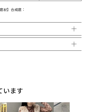
【底材】合成底：
ています