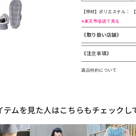
【甲材】ポリエステル： 
※楽天市場店で見る
《取り扱い店舗》
《注意事項》
返品特約について
イテムを見た人はこちらもチェックし