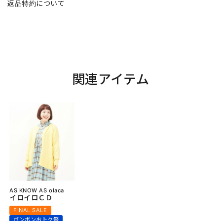
返品特約について
関連アイテム
AS KNOW AS olaca
イロイロＣＤ
FINAL SALE
ボンボンおトク祭