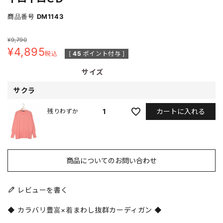
商品番号
DM1143
¥
9,790
¥
4,895
税込
[
45
ポイント付与 ]
サイズ
サクラ
カートに入れる
1
残りわずか
商品についてのお問い合わせ
レビューを書く
◆ カラバリ豊富×着まわし抜群カーディガン ◆