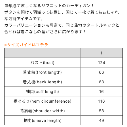
毎年必ず欲しくなるリブニットのカーディガン！
ボタンを開けて羽織っても良し、閉じて一枚で着てもおしゃれ
な万能アイテムです。
カラーバリエーションも豊富で、同じ生地のタートルネックと
合せれば着こなしの幅がさらに広がります！
※サイズガイドはコチラ
1
バスト(bust)
124
着丈前(front length)
66
着丈後(back length)
68
袖口(cuff length)
16
裾ぐるり(hem circumference)
116
背肩幅(shoulder width)
58
袖丈(sleeve length)
49