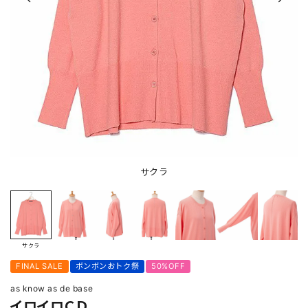
サクラ
サクラ
FINAL SALE
ボンボンおトク祭
50%OFF
as know as de base
イロイロＣＤ