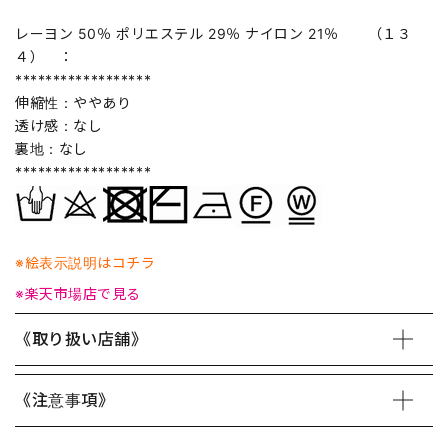
レーヨン 50％ ポリエステル 29％ ナイロン 21％ （１３
４） ：
******************
伸縮性：ややあり
透け感：なし
裏地：なし
******************
※絵表示説明はコチラ
※楽天市場店で見る
《取り扱い店舗》
《注意事項》