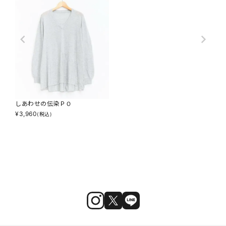
しあわせの伝染ＰＯ
¥
3,960
(税込)