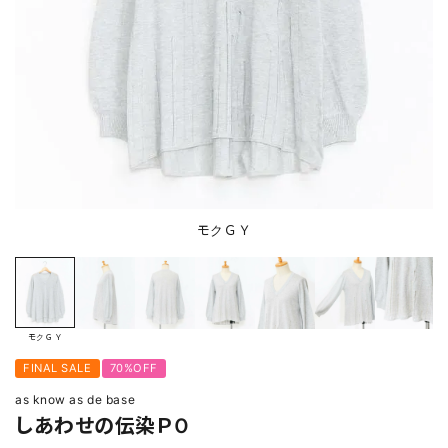
モクＧＹ
モクＧＹ
FINAL SALE
70%OFF
as know as de base
しあわせの伝染ＰＯ