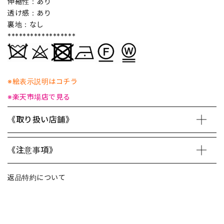
伸縮性：あり
透け感：あり
裏地：なし
******************
※絵表示説明はコチラ
※楽天市場店で見る
《取り扱い店舗》
《注意事項》
返品特約について