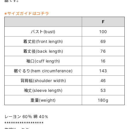
晶です。
※サイズガイドはコチラ
Ｆ
バスト(bust)
100
着丈前(front length)
69
着丈後(back length)
76
袖口(cuff length)
16
裾ぐるり(hem circumference)
143
背肩幅(shoulder width)
46
袖丈(sleeve length)
53
重量(weight)
180g
レーヨン 60％ 綿 40％
******************