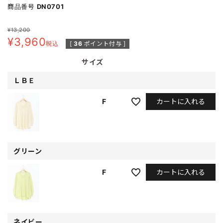
商品番号
DN0701
¥
13,200
¥
3,960
税込
[
36
ポイント付与 ]
サイズ
ＬＢＥ
カートに入れる
F
グリーン
カートに入れる
F
ネイビー