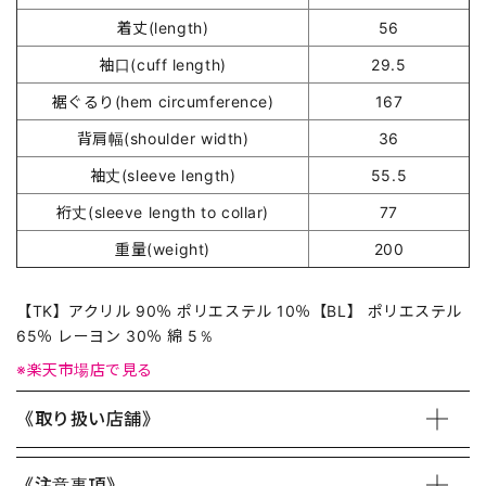
着丈(length)
56
袖口(cuff length)
29.5
裾ぐるり(hem circumference)
167
背肩幅(shoulder width)
36
袖丈(sleeve length)
55.5
裄丈(sleeve length to collar)
77
重量(weight)
200
【TK】アクリル 90％ ポリエステル 10％【BL】 ポリエステル
65％ レーヨン 30％ 綿 5％
※楽天市場店で見る
《取り扱い店舗》
《注意事項》