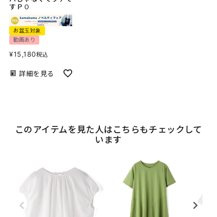
すＰＯ
お盆玉対象
動画あり
¥
15,180
税込
詳細を見る
このアイテムを見た人はこちらもチェックして
います