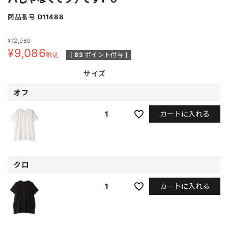
商品番号
D11488
¥
12,980
¥
9,086
税込
[
83
ポイント付与 ]
サイズ
オフ
カートに入れる
1
クロ
カートに入れる
1