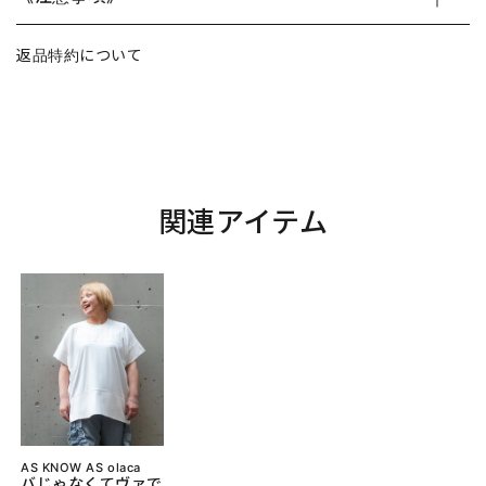
返品特約について
関連アイテム
AS KNOW AS olaca
バじゃなくてヴァで