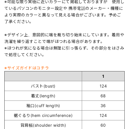
※可能な限り実物に近いカラーにて掲載しておりますが 使用し
ているパソコンのモニター設定や 携帯電話のメーカー・機種に
より実際のカラーと異なって見える場合がございます。予めご
了承ください。
※デザイン上、意図的に端を裁ち切り始末にしています。着用や
洗濯を繰り返すことで端がほつれる場合があります。
※ほつれが気になる場合は無理に引っ張らず、その部分をはさみ
で処理してください。
※サイズガイドはコチラ
1
バスト(bust)
124
着丈(length)
68
袖口(cuff length)
36
裾ぐるり(hem circumference)
124
背肩幅(shoulder width)
60