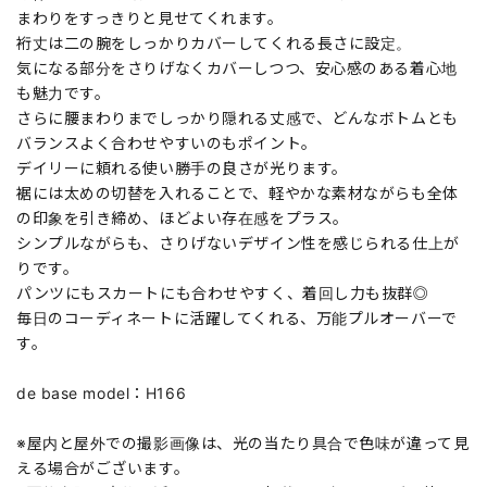
まわりをすっきりと見せてくれます。
裄丈は二の腕をしっかりカバーしてくれる長さに設定。
気になる部分をさりげなくカバーしつつ、安心感のある着心地
も魅力です。
さらに腰まわりまでしっかり隠れる丈感で、どんなボトムとも
バランスよく合わせやすいのもポイント。
デイリーに頼れる使い勝手の良さが光ります。
裾には太めの切替を入れることで、軽やかな素材ながらも全体
の印象を引き締め、ほどよい存在感をプラス。
シンプルながらも、さりげないデザイン性を感じられる仕上が
りです。
パンツにもスカートにも合わせやすく、着回し力も抜群◎
毎日のコーディネートに活躍してくれる、万能プルオーバーで
す。
de base model：H166
※屋内と屋外での撮影画像は、光の当たり具合で色味が違って見
える場合がございます。