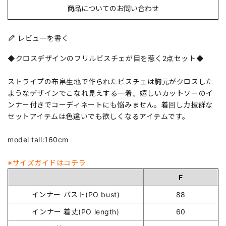
商品についてのお問い合わせ
レビューを書く
◆クロスデザインのフリルビスチェが目を惹く2点セット◆
ストライプの布帛生地で作られたビスチェは胸元がクロスした
ようなデザインでこなれ見えする一着。嬉しいカットソーのイ
ンナー付きでコーディネートにも悩みません。着回し力抜群な
セットアイテムは色違いでも欲しくなるアイテムです。
model tall:160cm
※サイズガイドはコチラ
F
インナー バスト(PO bust)
88
インナー 着丈(PO length)
60