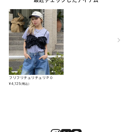
最近チェックしたアイテム
フリフリチュリチュリＰＯ
¥
4,125
(税込)