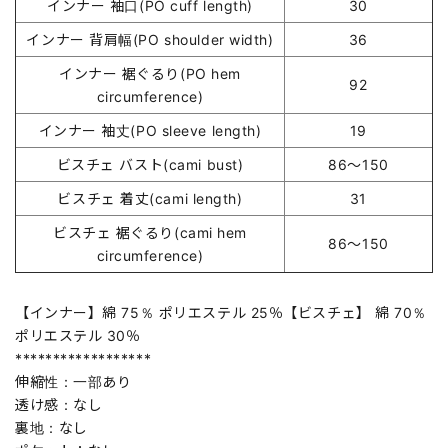
インナー 袖口(PO cuff length)
30
インナー 背肩幅(PO shoulder width)
36
インナー 裾ぐるり(PO hem
92
circumference)
インナー 袖丈(PO sleeve length)
19
ビスチェ バスト(cami bust)
86～150
ビスチェ 着丈(cami length)
31
ビスチェ 裾ぐるり(cami hem
86～150
circumference)
【インナー】綿 75％ ポリエステル 25％【ビスチェ】 綿 70％
ポリエステル 30％
******************
伸縮性：一部あり
透け感：なし
裏地：なし