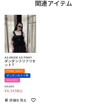
関連アイテム
AS KNOW AS PINKY
ダンダンフリフリセ
ットＴ
FINAL SALE
ボンボンおトク祭
50%OFF
¥
8,690
¥
4,345
税込
詳細を見る