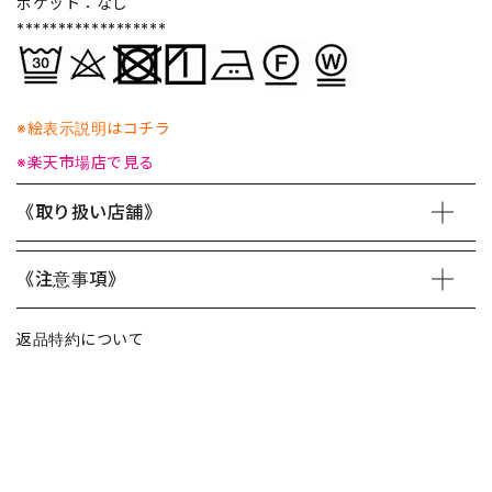
ポケット：なし
******************
※絵表示説明はコチラ
※楽天市場店で見る
《取り扱い店舗》
《注意事項》
返品特約について