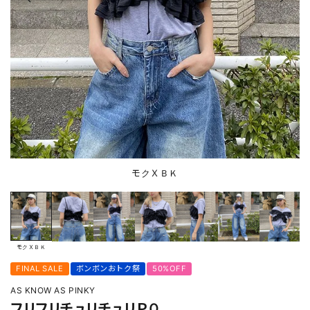
モクＸＢＫ
モクＸＢＫ
FINAL SALE
ボンボンおトク祭
50%OFF
AS KNOW AS PINKY
フリフリチュリチュリＰＯ