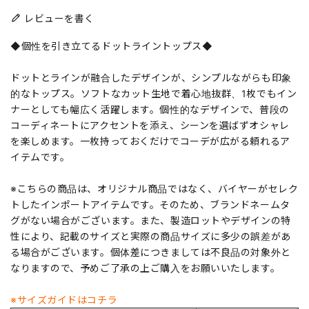
レビューを書く
◆個性を引き立てるドットライントップス◆
ドットとラインが融合したデザインが、シンプルながらも印象
的なトップス。ソフトなカット生地で着心地抜群、1枚でもイン
ナーとしても幅広く活躍します。個性的なデザインで、普段の
コーディネートにアクセントを添え、シーンを選ばずオシャレ
を楽しめます。一枚持っておくだけでコーデが広がる頼れるア
イテムです。
※こちらの商品は、オリジナル商品ではなく、バイヤーがセレク
トしたインポートアイテムです。そのため、ブランドネームタ
グがない場合がございます。また、製造ロットやデザインの特
性により、記載のサイズと実際の商品サイズに多少の誤差があ
る場合がございます。個体差につきましては不良品の対象外と
なりますので、予めご了承の上ご購入をお願いいたします。
※サイズガイドはコチラ