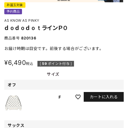
お盆玉対象
予約商品
AS KNOW AS PINKY
ｄｏｄｏｄｏｔラインＰＯ
商品番号
820136
お届け時期は目安です。前後する場合がございます。
¥
6,490
税込
[
59
ポイント付与 ]
サイズ
オフ
カートに入れる
F
サックス