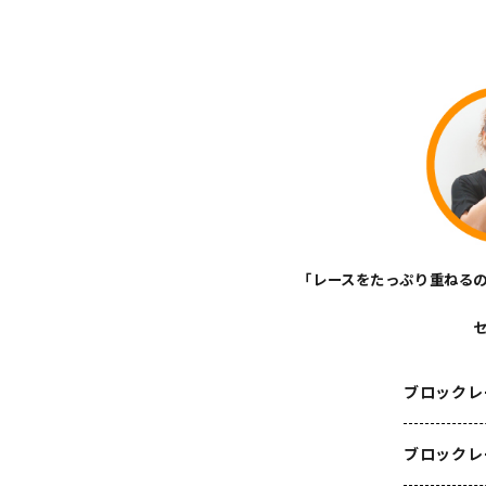
「レースをたっぷり重ねる
ブロックレ
ブロックレ