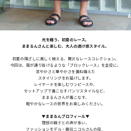
光を纏う、初夏のレース。
ままるんさんと楽しむ、大人の透け感スタイル。
初夏の陽ざしに美しく映える、贅沢なレースコレクション。
今回は、風が通り抜けるような「ブロックレース」を主役に、
涼やかさと華やかさを兼ね備えた
スタイリングをお届けします。
レイヤードを楽しむワンピースや、
セットアップで着こなすパンツスタイルなど、
ままるんさんが着こなす、
軽やかなレースの世界をお楽しみください。
▼ままるんプロフィール▼
理想の親子との声が多い、
ファッションモデル・藤田ニコルさんの母。