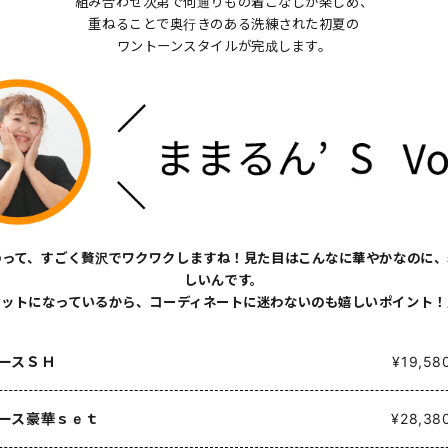
組み合わせ次第で何通りもの着こなしが楽しめ、
重ねることで奥行きのある洗練された初夏の
ワントーンスタイルが完成します。
のって、すごく贅沢でワクワクしますね！見た目はこんなに華やかなのに、
しいんです。
セットになっているから、コーディネートに迷わないのも嬉しいポイント！
ースＳＨ
¥19,58
ース豪華ｓｅｔ
¥28,38