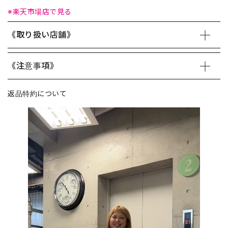
※楽天市場店で見る
《取り扱い店舗》
《注意事項》
返品特約について