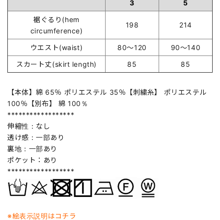
3
5
裾ぐるり(hem
198
214
circumference)
ウエスト(waist)
80～120
90～140
スカート丈(skirt length)
85
85
【本体】綿 65％ ポリエステル 35％【刺繍糸】 ポリエステル
100％【別布】 綿 100％
******************
伸縮性：なし
透け感：一部あり
裏地：一部あり
ポケット：あり
******************
※絵表示説明はコチラ