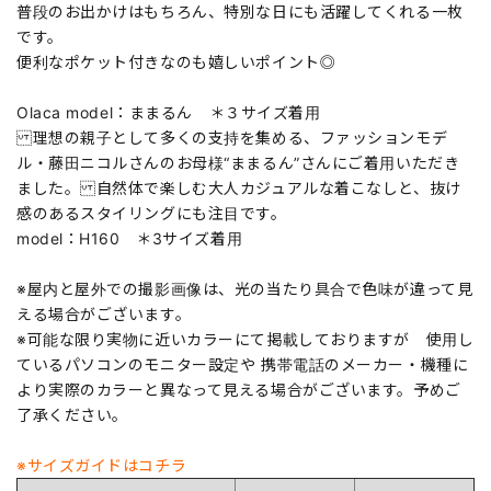
普段のお出かけはもちろん、特別な日にも活躍してくれる一枚
です。
便利なポケット付きなのも嬉しいポイント◎
Olaca model：ままるん ＊３サイズ着用
理想の親子として多くの支持を集める、ファッションモデ
ル・藤田ニコルさんのお母様“ままるん”さんにご着用いただき
ました。 自然体で楽しむ大人カジュアルな着こなしと、抜け
感のあるスタイリングにも注目です。
model：H160 ＊3サイズ着用
※屋内と屋外での撮影画像は、光の当たり具合で色味が違って見
える場合がございます。
※可能な限り実物に近いカラーにて掲載しておりますが 使用し
ているパソコンのモニター設定や 携帯電話のメーカー・機種に
より実際のカラーと異なって見える場合がございます。予めご
了承ください。
※サイズガイドはコチラ