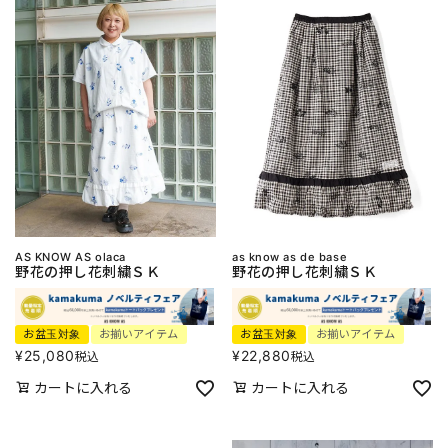
AS KNOW AS olaca
as know as de base
野花の押し花刺繍ＳＫ
野花の押し花刺繍ＳＫ
お盆玉対象
お揃いアイテム
お盆玉対象
お揃いアイテム
¥
25,080
¥
22,880
税込
税込
カートに入れる
カートに入れる