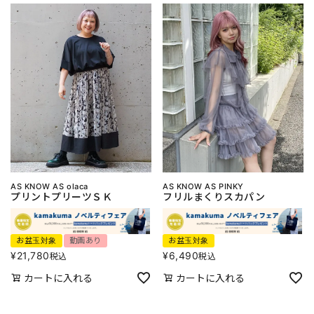
AS KNOW AS olaca
AS KNOW AS PINKY
プリントプリーツＳＫ
フリルまくりスカパン
お盆玉対象
動画あり
お盆玉対象
¥
21,780
¥
6,490
税込
税込
カートに入れる
カートに入れる