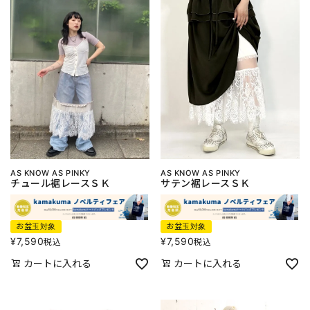
AS KNOW AS PINKY
AS KNOW AS PINKY
チュール裾レースＳＫ
サテン裾レースＳＫ
お盆玉対象
お盆玉対象
¥
7,590
¥
7,590
税込
税込
カートに入れる
カートに入れる