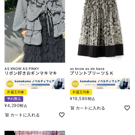
AS KNOW AS PINKY
as know as de base
リボン好きおギンマキマキ
プリントプリーツＳＫ
お盆玉対象
お盆玉対象
¥
19,580
税込
予約商品
¥
4,290
税込
カートに入れる
カートに入れる