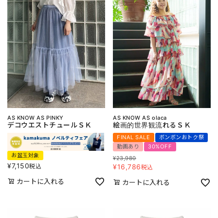
AS KNOW AS PINKY
AS KNOW AS olaca
デコウエストチュールＳＫ
絵画的世界観流れるＳＫ
FINAL SALE
ボンボンおトク祭
動画あり
30%OFF
お盆玉対象
¥
23,980
¥
7,150
税込
¥
16,786
税込
カートに入れる
カートに入れる