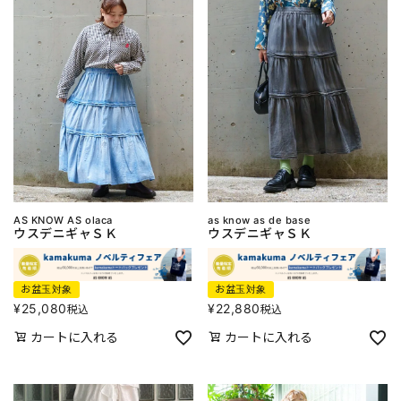
AS KNOW AS olaca
as know as de base
ウスデニギャＳＫ
ウスデニギャＳＫ
お盆玉対象
お盆玉対象
¥
25,080
¥
22,880
税込
税込
カートに入れる
カートに入れる