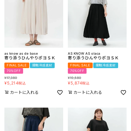
as know as de base
AS KNOW AS olaca
寄り添うひんやりポヨＳＫ
寄り添うひんやりポヨＳＫ
FINAL SALE
接触冷感素材
FINAL SALE
接触冷感素材
70%OFF
70%OFF
¥
17,380
¥
19,580
¥
5,214
¥
5,874
税込
税込
カートに入れる
カートに入れる