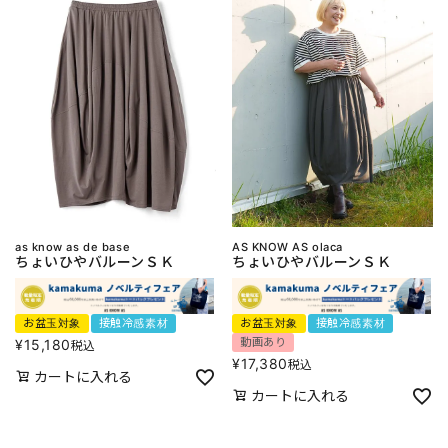
as know as de base
AS KNOW AS olaca
ちょいひやバルーンＳＫ
ちょいひやバルーンＳＫ
お盆玉対象
接触冷感素材
お盆玉対象
接触冷感素材
動画あり
¥
15,180
税込
¥
17,380
税込
カートに入れる
カートに入れる