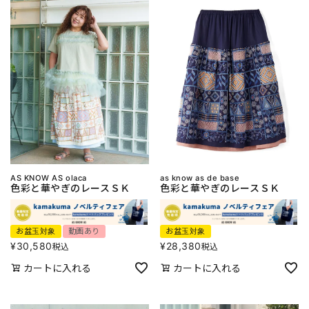
AS KNOW AS olaca
as know as de base
色彩と華やぎのレースＳＫ
色彩と華やぎのレースＳＫ
お盆玉対象
動画あり
お盆玉対象
¥
30,580
¥
28,380
税込
税込
カートに入れる
カートに入れる