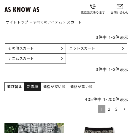
サイトトップ
すべてのアイテム
スカート
3
件中
1
-
3
件表示
その他スカート
ニットスカート
デニムスカート
3
件中
1
-
3
件表示
並び替え
新着順
価格が安い順
価格が高い順
405
件中
1
-
200
件表示
1
2
3