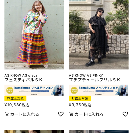
AS KNOW AS olaca
AS KNOW AS PINKY
フェスティバルＳＫ
プチプチュールフリルＳＫ
お盆玉対象
お盆玉対象
¥
19,580
¥
9,350
税込
税込
カートに入れる
カートに入れる