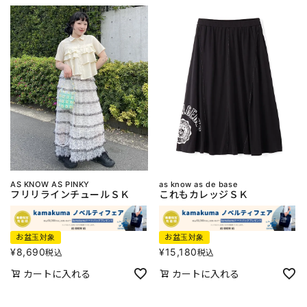
AS KNOW AS PINKY
as know as de base
フリリラインチュールＳＫ
これもカレッジＳＫ
お盆玉対象
お盆玉対象
¥
8,690
¥
15,180
税込
税込
カートに入れる
カートに入れる