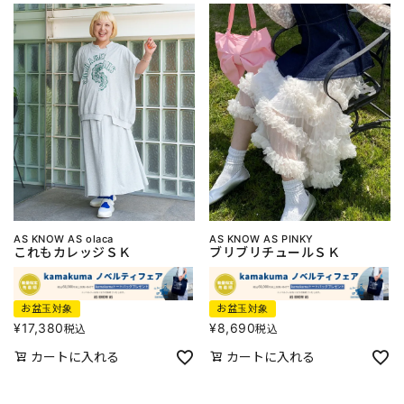
AS KNOW AS olaca
AS KNOW AS PINKY
これもカレッジＳＫ
ブリブリチュールＳＫ
お盆玉対象
お盆玉対象
¥
17,380
¥
8,690
税込
税込
カートに入れる
カートに入れる