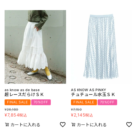
as know as de base
AS KNOW AS PINKY
超レースだらけＳＫ
チュチュール水玉ＳＫ
FINAL SALE
70%OFF
FINAL SALE
70%OFF
¥
26,180
¥
7,150
¥
7,854
¥
2,145
税込
税込
カートに入れる
カートに入れる