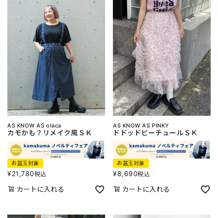
AS KNOW AS olaca
AS KNOW AS PINKY
カモかも？リメイク風ＳＫ
ドドッドビーチュールＳＫ
お盆玉対象
お盆玉対象
¥
21,780
¥
8,690
税込
税込
カートに入れる
カートに入れる