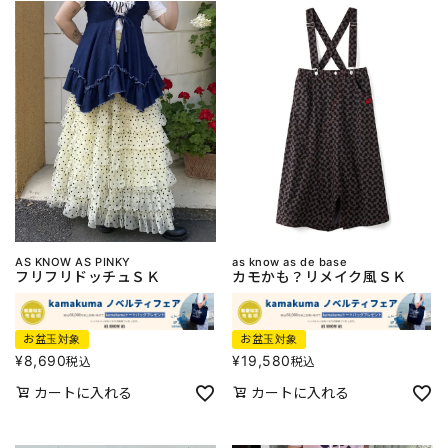
AS KNOW AS PINKY
as know as de base
フリフリドッチュＳＫ
カモかも？リメイク風ＳＫ
お盆玉対象
お盆玉対象
¥
8,690
¥
19,580
税込
税込
カートに入れる
カートに入れる