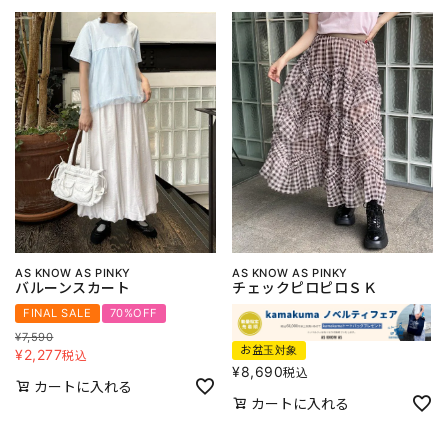
AS KNOW AS PINKY
AS KNOW AS PINKY
バルーンスカート
チェックピロピロＳＫ
FINAL SALE
70%OFF
¥
7,590
お盆玉対象
¥
2,277
税込
¥
8,690
税込
カートに入れる
カートに入れる