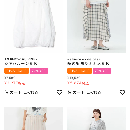
AS KNOW AS PINKY
as know as de base
シアバルーンＳＫ
線の集まりナナメＳＫ
FINAL SALE
70%OFF
FINAL SALE
70%OFF
¥
7,590
¥
19,580
¥
2,277
¥
5,874
税込
税込
カートに入れる
カートに入れる