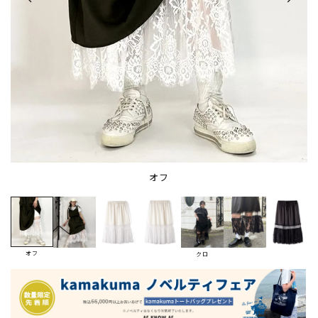
オフ
オフ
クロ