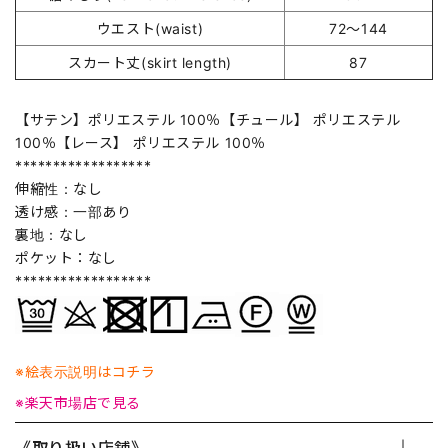
ウエスト(waist)
72～144
スカート丈(skirt length)
87
【サテン】ポリエステル 100％【チュール】 ポリエステル
100％【レース】 ポリエステル 100％
******************
伸縮性：なし
透け感：一部あり
裏地：なし
ポケット：なし
******************
※絵表示説明はコチラ
※楽天市場店で見る