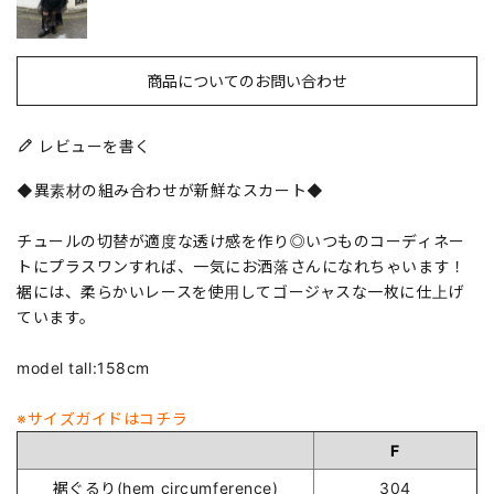
商品についてのお問い合わせ
レビューを書く
◆異素材の組み合わせが新鮮なスカート◆
チュールの切替が適度な透け感を作り◎いつものコーディネー
トにプラスワンすれば、一気にお洒落さんになれちゃいます！
裾には、柔らかいレースを使用してゴージャスな一枚に仕上げ
ています。
model tall:158cm
※サイズガイドはコチラ
F
裾ぐるり(hem circumference)
304