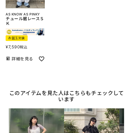
AS KNOW AS PINKY
チュール裾レースＳ
Ｋ
お盆玉対象
¥
7,590
税込
詳細を見る
このアイテムを見た人はこちらもチェックして
います