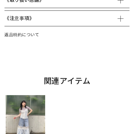
《取り扱い店舗》
《注意事項》
返品特約について
関連アイテム