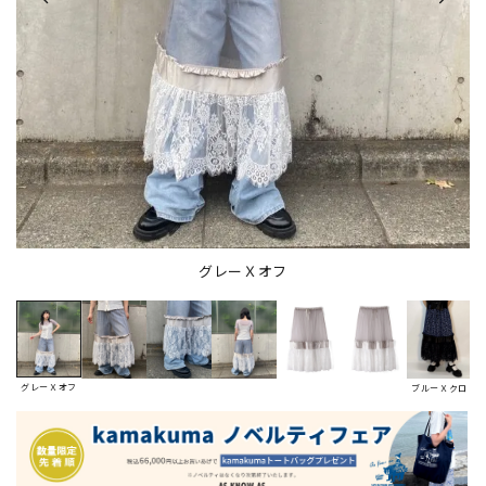
グレーＸオフ
グレーＸオフ
ブルーＸクロ