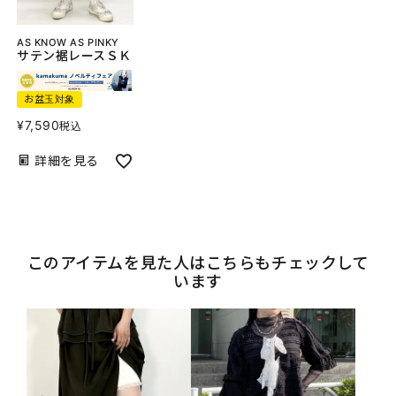
AS KNOW AS PINKY
サテン裾レースＳＫ
お盆玉対象
¥
7,590
税込
詳細を見る
このアイテムを見た人はこちらもチェックして
います