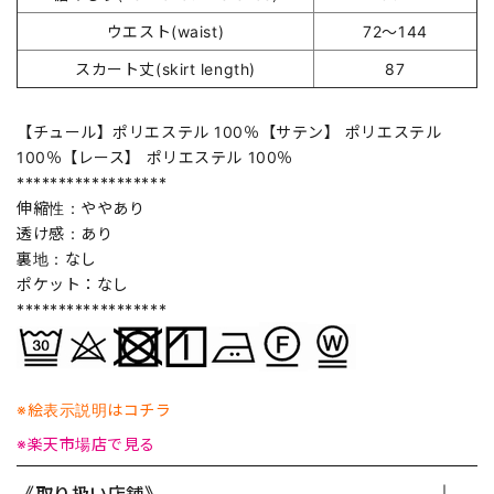
ウエスト(waist)
72～144
スカート丈(skirt length)
87
【チュール】ポリエステル 100％【サテン】 ポリエステル
100％【レース】 ポリエステル 100％
******************
伸縮性：ややあり
透け感：あり
裏地：なし
ポケット：なし
******************
※絵表示説明はコチラ
※楽天市場店で見る