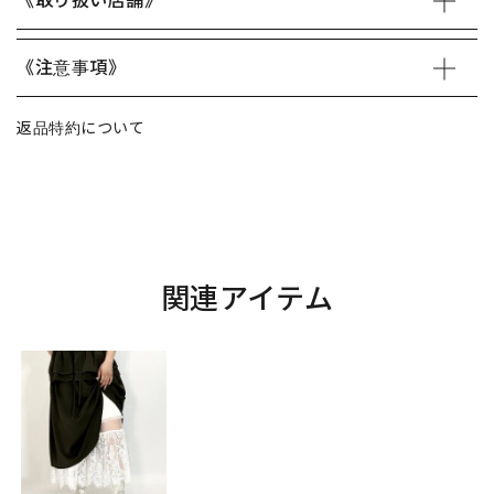
《取り扱い店舗》
《注意事項》
返品特約について
関連アイテム