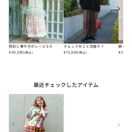
色彩と華やぎのレースＳＫ
チェックＭＩＸ切替ＰＴ
麻ビッ
¥
30,580
¥
12,936
¥
21,40
(税込)
(税込)
最近チェックしたアイテム