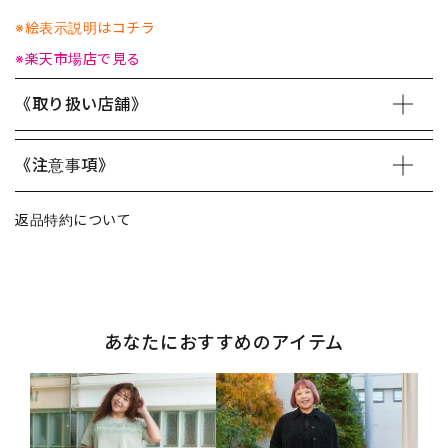
※絵表示説明はコチラ
※楽天市場店で見る
《取り扱い店舗》
《注意事項》
返品特約について
あなたにおすすめのアイテム