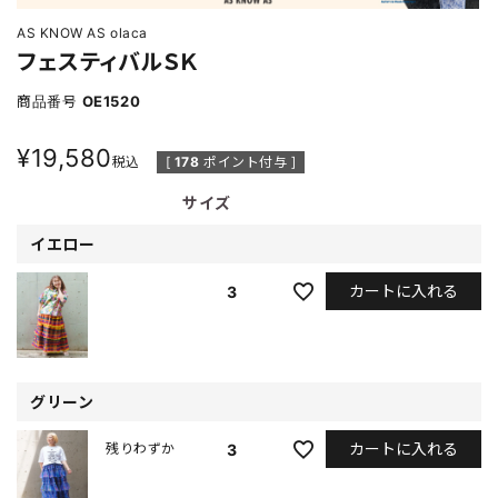
AS KNOW AS olaca
フェスティバルＳＫ
商品番号
OE1520
¥
19,580
税込
[
178
ポイント付与 ]
サイズ
イエロー
カートに入れる
3
グリーン
カートに入れる
3
残りわずか