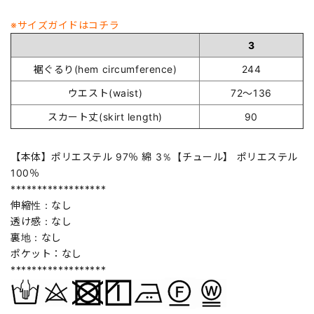
※サイズガイドはコチラ
3
裾ぐるり(hem circumference)
244
ウエスト(waist)
72～136
スカート丈(skirt length)
90
【本体】ポリエステル 97％ 綿 3％【チュール】 ポリエステル
100％
******************
伸縮性：なし
透け感：なし
裏地：なし
ポケット：なし
******************