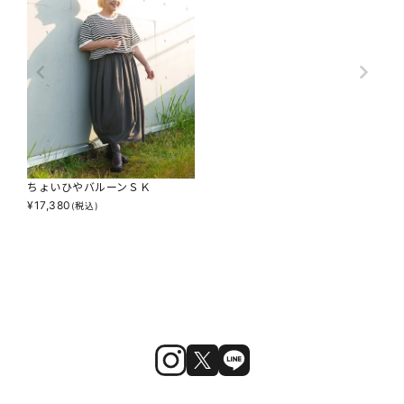
ちょいひやバルーンＳＫ
¥
17,380
(税込)