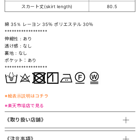
スカート丈(skirt length)
80.5
綿 35％ レーヨン 35％ ポリエステル 30％
******************
伸縮性：あり
透け感：なし
裏地：なし
ポケット：あり
******************
※絵表示説明はコチラ
※楽天市場店で見る
《取り扱い店舗》
《注意事項》