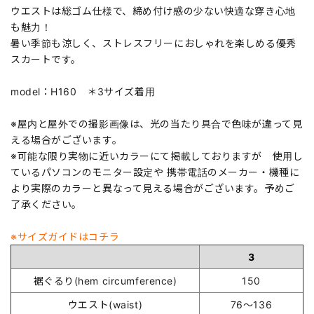
ウエストは総ゴム仕様で、締め付け感の少ない快適な穿き心地
も魅力！
暑い季節も涼しく、ストレスフリーにおしゃれを楽しめる優秀
スカートです。
model：H160 ＊3サイズ着用
※屋内と屋外での撮影画像は、光の当たり具合で色味が違って見
える場合がございます。
※可能な限り実物に近いカラーにて掲載しておりますが 使用し
ているパソコンのモニター設定や 携帯電話のメーカー・機種に
より実際のカラーと異なって見える場合がございます。予めご
了承ください。
※サイズガイドはコチラ
3
裾ぐるり(hem circumference)
150
ウエスト(waist)
76～136