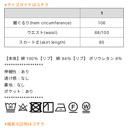
※サイズガイドはコチラ
1
裾ぐるり(hem circumference)
106
ウエスト(waist)
68/100
スカート丈(skirt length)
85
【本体】綿 100％【リブ】 綿 94％【リブ】 ポリウレタン 6％
******************
伸縮性：あり
透け感：なし
裏地：なし
ポケット：あり
******************
※絵表示説明はコチラ