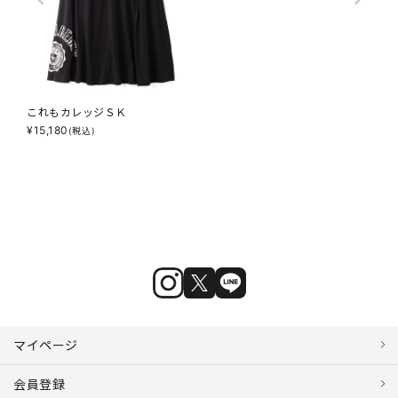
これもカレッジＳＫ
¥
15,180
(税込)
マイページ
会員登録