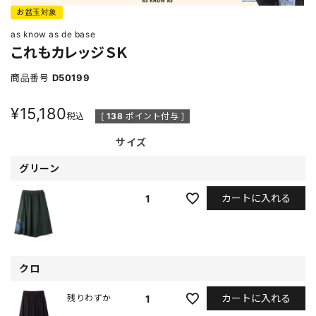
お盆玉対象
as know as de base
これもカレッジＳＫ
商品番号
D50199
¥
15,180
税込
[
138
ポイント付与 ]
サイズ
グリーン
カートに入れる
1
クロ
カートに入れる
1
残りわずか