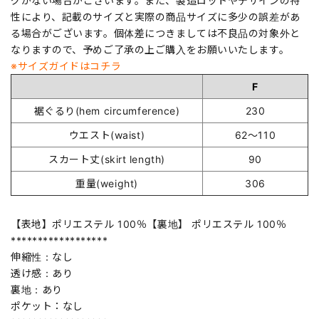
グがない場合がございます。また、製造ロットやデザインの特
性により、記載のサイズと実際の商品サイズに多少の誤差があ
る場合がございます。個体差につきましては不良品の対象外と
なりますので、予めご了承の上ご購入をお願いいたします。
※サイズガイドはコチラ
F
裾ぐるり(hem circumference)
230
ウエスト(waist)
62～110
スカート丈(skirt length)
90
重量(weight)
306
【表地】ポリエステル 100％【裏地】 ポリエステル 100％
******************
伸縮性：なし
透け感：あり
裏地：あり
ポケット：なし