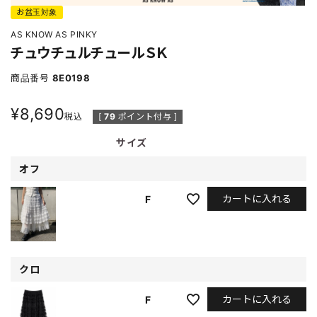
お盆玉対象
AS KNOW AS PINKY
チュウチュルチュールＳＫ
商品番号
8E0198
¥
8,690
税込
[
79
ポイント付与 ]
サイズ
オフ
カートに入れる
F
クロ
カートに入れる
F