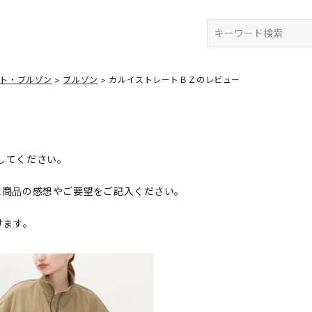
検索
ット・ブルゾン
ブルゾン
カルイストレートＢＺのレビュー
してください。
に商品の感想やご要望をご記入ください。
けます。