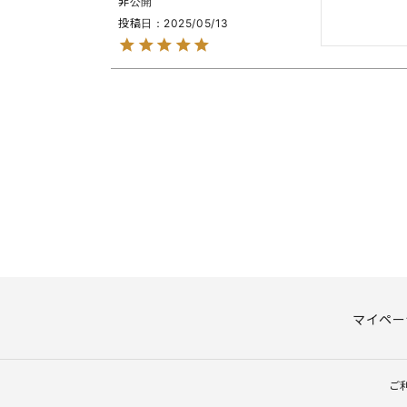
非公開
投稿日
2025/05/13
マイペー
ご