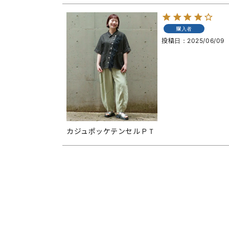
購入者
投稿日
2025/06/09
カジュポッケテンセルＰＴ