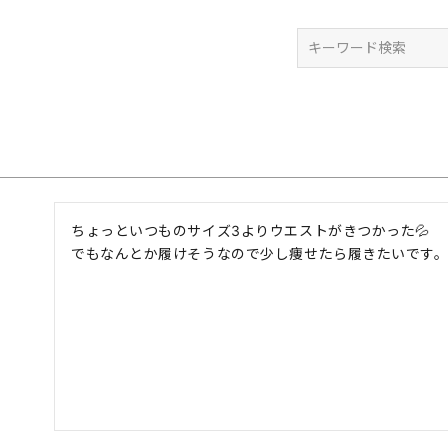
検索
ちょっといつものサイズ3よりウエストがきつかった💦

でもなんとか履けそうなので少し痩せたら履きたいです