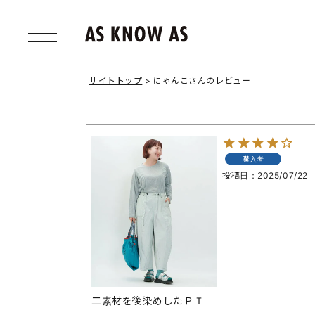
サイトトップ
にゃんこさんのレビュー
購入者
投稿日
2025/07/22
二素材を後染めしたＰＴ